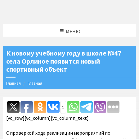
МЕНЮ
К новому учебному году в школе №47
села Орлиное появится новый
спортивный объект
Главная
Главная
1
[vc_row][vc_column][vc_column_text]
С проверкой хода реализации мероприятий по