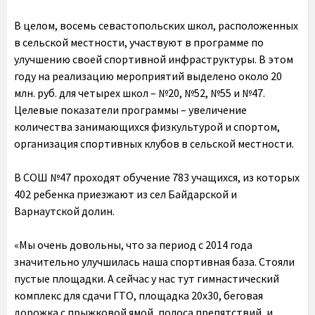
В целом, восемь севастопольских школ, расположенных
в сельской местности, участвуют в программе по
улучшению своей спортивной инфраструктуры. В этом
году на реализацию мероприятий выделено около 20
млн. руб. для четырех школ – №20, №52, №55 и №47.
Целевые показатели программы – увеличение
количества занимающихся физкультурой и спортом,
организация спортивных клубов в сельской местности.
В СОШ №47 проходят обучение 783 учащихся, из которых
402 ребенка приезжают из сел Байдарской и
Варнаутской долин.
«Мы очень довольны, что за период с 2014 года
значительно улучшилась наша спортивная база. Стояли
пустые площадки. А сейчас у нас тут гимнастический
комплекс для сдачи ГТО, площадка 20х30, беговая
дорожка с прыжковой ямой, полоса препятствий, и