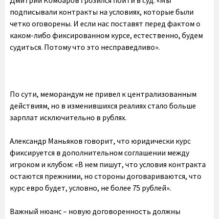
Дмитрий Комбаров грозился пойти в суд: «Мы
подписывали контракты на условиях, которые были
четко оговорены. И если нас поставят перед фактом о
каком-либо фиксированном курсе, естественно, будем
судиться. Потому что это несправедливо».
По сути, меморандум не привел к централизованным
действиям, но в изменившихся реалиях стало больше
зарплат исключительно в рублях.
Александр Маньяков говорит, что юридически курс
фиксируется в дополнительном соглашении между
игроком и клубом: «В нем пишут, что условия контракта
остаются прежними, но стороны договариваются, что
курс евро будет, условно, не более 75 рублей».
Важный нюанс – новую договоренность должны