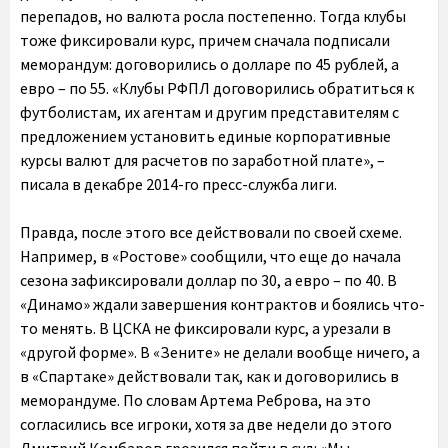
перепадов, но валюта росла постепенно. Тогда клубы
тоже фиксировали курс, причем сначала подписали
меморандум: договорились о долларе по 45 рублей, а
евро – по 55. «Клубы РФПЛ договорились обратиться к
футболистам, их агентам и другим представителям с
предложением установить единые корпоративные
курсы валют для расчетов по заработной плате», –
писала в декабре 2014-го пресс-служба лиги.
Правда, после этого все действовали по своей схеме.
Например, в «Ростове» сообщили, что еще до начала
сезона зафиксировали доллар по 30, а евро – по 40. В
«Динамо» ждали завершения контрактов и боялись что-
то менять. В ЦСКА не фиксировали курс, а урезали в
«другой форме». В «Зените» не делали вообще ничего, а
в «Спартаке» действовали так, как и договорились в
меморандуме. По словам Артема Реброва, на это
согласились все игроки, хотя за две недели до этого