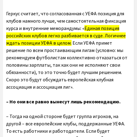
Геркус считает, что согласованная с УЕФА позиция для
клубов намного лучше, чем самостоятельная фиксация
курса и внутренние меморандумы: «
Единая позиция
российских клубов легко разбивается в суде. Логичнее
ждать позиции УЕФА в целом.
Если УЕФА примет
решение по всем простаивающим лигам (условно: мы
рекомендуем футболистам коллективно отказаться от
половины зарплаты, так как они не исполняют свои
обязанности), то это точно будет лучшим решением.
Скоро это будут обсуждать европейская клубная
ассоциация и ассоциация лиг».
– Но они все равно вынесут лишь рекомендацию.
– Тогда на одной стороне будет группа игроков, на
другой – все европейские клубы, поддержанные УЕФА.
То есть работники и работодатели. Если будет