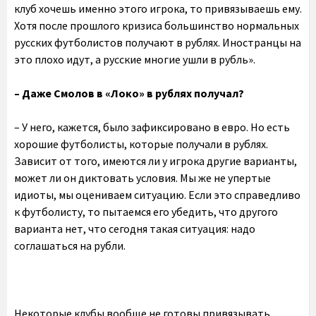
клуб хочешь именно этого игрока, то привязываешь ему.
Хотя после прошлого кризиса большинство нормальных
русских футболистов получают в рублях. Иностранцы на
это плохо идут, а русские многие ушли в рубль».
– Даже Смолов в «Локо» в рублях получал?
– У него, кажется, было зафиксировано в евро. Но есть
хорошие футболисты, которые получали в рублях.
Зависит от того, имеются ли у игрока другие варианты,
может ли он диктовать условия. Мы же не упертые
идиоты, мы оцениваем ситуацию. Если это справедливо
к футболисту, то пытаемся его убедить, что другого
варианта нет, что сегодня такая ситуация: надо
соглашаться на рубли.
Некоторые клубы вообще не готовы привязывать