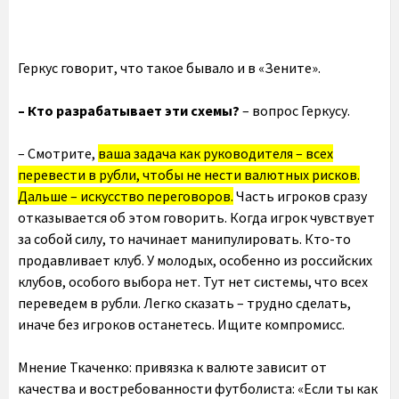
Геркус говорит, что такое бывало и в «Зените».
– Кто разрабатывает эти схемы?
– вопрос Геркусу.
– Смотрите,
ваша задача как руководителя – всех
перевести в рубли, чтобы не нести валютных рисков.
Дальше – искусство переговоров.
Часть игроков сразу
отказывается об этом говорить. Когда игрок чувствует
за собой силу, то начинает манипулировать. Кто-то
продавливает клуб. У молодых, особенно из российских
клубов, особого выбора нет. Тут нет системы, что всех
переведем в рубли. Легко сказать – трудно сделать,
иначе без игроков останетесь. Ищите компромисс.
Мнение Ткаченко: привязка к валюте зависит от
качества и востребованности футболиста: «Если ты как