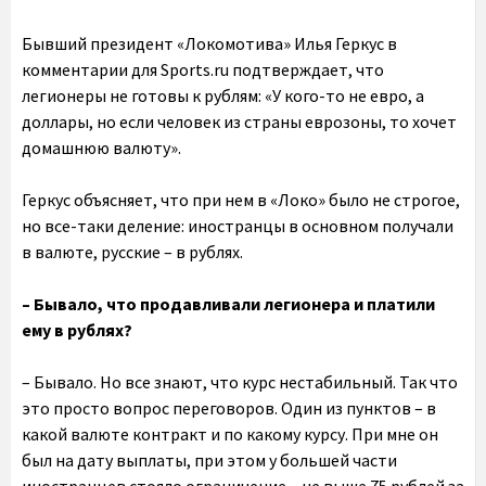
Бывший президент «Локомотива» Илья Геркус в
комментарии для Sports.ru подтверждает, что
легионеры не готовы к рублям: «У кого-то не евро, а
доллары, но если человек из страны еврозоны, то хочет
домашнюю валюту».
Геркус объясняет, что при нем в «Локо» было не строгое,
но все-таки деление: иностранцы в основном получали
в валюте, русские – в рублях.
– Бывало, что продавливали легионера и платили
ему в рублях?
– Бывало. Но все знают, что курс нестабильный. Так что
это просто вопрос переговоров. Один из пунктов – в
какой валюте контракт и по какому курсу. При мне он
был на дату выплаты, при этом у большей части