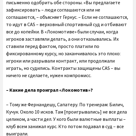
письменно одобрить обе стороны. «Вы предлагаете
зафиксировать – люди соглашаются или не
соглашаются, – объясняет Геркус. – Если не соглашаются,
то идут в CAS – верховный спортивный суд и отбивают
все до копейки. В «Локомотиве» были случаи, когда
игроков заставляли делать, а они отказывались. Их
ставили перед фактом, просто платили по
фиксированному курсу, но заканчивалось это плохо:
игроки или разрывали контракт, или продолжали
играть, но судились. Контракты защищены CAS – вы
ничего не сделаете, нужен компромисс.
– Какие дела проиграл «Локомотив»?
– Тому же Фернандешу, Сапатеру. По тренерам: Билич,
Кучук. Около 10 исков. Там [проигрывались] не все дела
целиком, а части дел. У кого были валютные выплаты –
клуб всем занижал курс. Кто потом подавал в суд – все
выиграли.