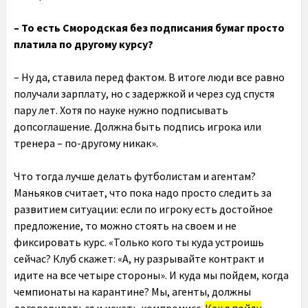
– То есть Смородская без подписания бумаг просто
платила по другому курсу?
– Ну да, ставила перед фактом. В итоге люди все равно
получали зарплату, но с задержкой и через суд спустя
пару лет. Хотя по науке нужно подписывать
допсоглашение. Должна быть подпись игрока или
тренера – по-другому никак».
Что тогда лучше делать футболистам и агентам?
Маньяков считает, что пока надо просто следить за
развитием ситуации: если по игроку есть достойное
предложение, то можно стоять на своем и не
фиксировать курс. «Только кого ты куда устроишь
сейчас? Клуб скажет: «А, ну разрывайте контракт и
идите на все четыре стороны». И куда мы пойдем, когда
чемпионаты на карантине? Мы, агенты, должны