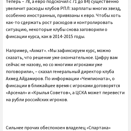
теперь – 78, а евро подскочил с 71 до 84) существенно
увеличит расходы клубов РПЛ: зарплаты многих звезд,
особенно иностранных, привязаны к евро. Чтобы хоть
как-то сдержать рост расходов и контролировать
ситуацию, некоторые клубы снова заговорили о
фиксации курса, как в 2014-2015 годы.
Например, «Ахмат». «Мы зафиксируем курс, можно
сказать, что решение уже окончательное. Цифру вам
сейчас не назову, но со многими игроками уже
поговорили», – сказал генеральный директор клуба
Ахмед Айдамиров. По информации «Чемпионата», о
фиксации в ближайшее время с игроками договорятся
«Арсенал» и «Крылья Советов», а ЦСКА может перевести
на рубли российских игроков.
Сильнее прочих обеспокоен владелец «Спартака»