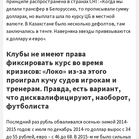
принципе распространена в странах СНГ: «Когда мы
делали трансфер в Белоруссию, то прописывали сумму
долларах, но выплата шла по курсу ЦБ в местной
валюте. В Казахстане было несколько дефолтов, там
заключались в тенге. Наверняка звезды привязываются
к доллару и евро».
Клубы не имеют права
фиксировать курс во время
кризисов: «Локо» из-за этого
проиграл кучу судов игрокам и
тренерам. Правда, есть вариант,
что дисквалифицируют, наоборот,
футболиста
Последний раз рубль обваливался осенью-зимой 2014-
2015 годов: с июля по декабрь 2014-го доллар вырос с 34
до 55 рублей, евро – с 46 до 68. В 2015-м не было сильных