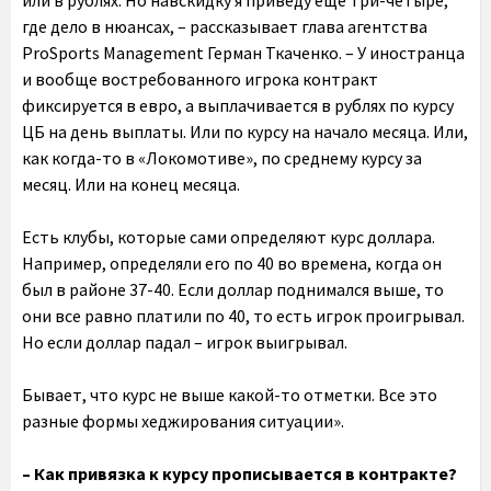
или в рублях. Но навскидку я приведу еще три-четыре,
где дело в нюансах, – рассказывает глава агентства
ProSports Management Герман Ткаченко. – У иностранца
и вообще востребованного игрока контракт
фиксируется в евро, а выплачивается в рублях по курсу
ЦБ на день выплаты. Или по курсу на начало месяца. Или,
как когда-то в «Локомотиве», по среднему курсу за
месяц. Или на конец месяца.
Есть клубы, которые сами определяют курс доллара.
Например, определяли его по 40 во времена, когда он
был в районе 37-40. Если доллар поднимался выше, то
они все равно платили по 40, то есть игрок проигрывал.
Но если доллар падал – игрок выигрывал.
Бывает, что курс не выше какой-то отметки. Все это
разные формы хеджирования ситуации».
– Как привязка к курсу прописывается в контракте?