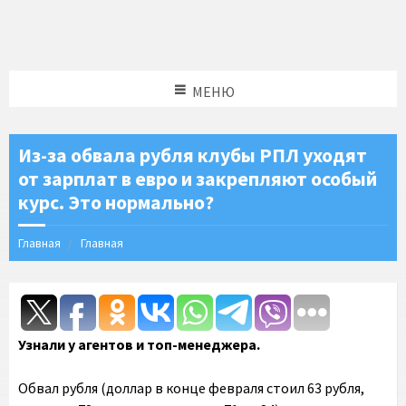
МЕНЮ
Из-за обвала рубля клубы РПЛ уходят
от зарплат в евро и закрепляют особый
курс. Это нормально?
Главная
Главная
Узнали у агентов и топ-менеджера.
Обвал рубля (доллар в конце февраля стоил 63 рубля,