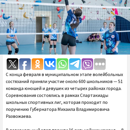
С конца февраля в муниципальном этапе волейбольных
состязаний приняли участие около 600 школьников — 51
команда юношей и девушек из четырех районах города.
Соревнования состоялись в рамках Спартакиады
школьных спортивных лиг, которая проходит по
поручению Губернатора Михаила Владимировича
Развожаева.
В региональный этап прошли 16 сильнейших команд — 8