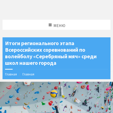
МЕНЮ
Итоги регионального этапа
Всероссийских соревнований по
волейболу «Серебряный мяч» среди
школ нашего города
Главная
Главная