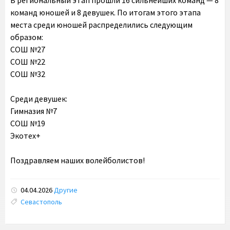
команд юношей и 8 девушек. По итогам этого этапа
места среди юношей распределились следующим
образом:
СОШ №27
СОШ №22
СОШ №32
Среди девушек:
Гимназия №7
СОШ №19
Экотех+
Поздравляем наших волейболистов!
04.04.2026
Другие
Tags:
Севастополь