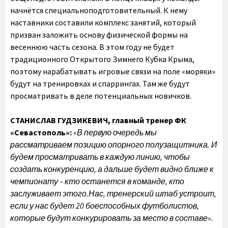
начнётся специальноподготовительный. К нему
наставники составили комплекс занятий, который
призван заложить основу физической формы на
весеннюю часть сезона. В этом году не будет
традиционного Открытого Зимнего Кубка Крыма,
поэтому нарабатывать игровые связи на поле «моряки»
будут на тренировках и спаррингах. Там же будут
просматривать в деле потенциальных новичков.
СТАНИСЛАВ ГУДЗИКЕВИЧ, главный тренер ФК
«Севастополь»:
«В первую очередь мы
рассматриваем позицию опорного полузащитника. И
будем просматривать в каждую линию, чтобы
создать конкуренцию, а дальше будет видно ближе к
чемпионату – кто останется в команде, кто
заслуживает этого.
Нас, тренерский штаб устроит,
если у нас будет 20 боеспособных футболистов,
которые будут конкурировать за место в составе».