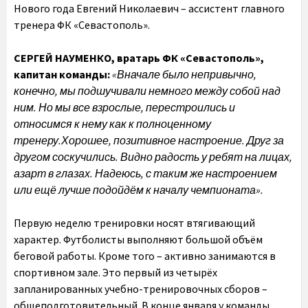
Нового года Евгений Николаевич – ассистент главного
тренера ФК «Севастополь».
СЕРГЕЙ НАУМЕНКО, вратарь ФК «Севастополь»,
капитан команды:
«Вначале было непривычно,
конечно, мы подшучивали немного между собой над
ним. Но мы все взрослые, перестроились и
относимся к нему как к полноценному
тренеру.
Хорошее, позитивное настроение. Друг за
другом соскучились. Видно радость у ребят на лицах,
азарт в глазах. Надеюсь, с таким же настроением
или ещё лучше подойдём к началу чемпионата».
Первую неделю тренировки носят втягивающий
характер. Футболисты выполняют большой объём
беговой работы. Кроме того – активно занимаются в
спортивном зале. Это первый из четырёх
запланированных учебно-тренировочных сборов –
общеподготовительный. В конце января у команды