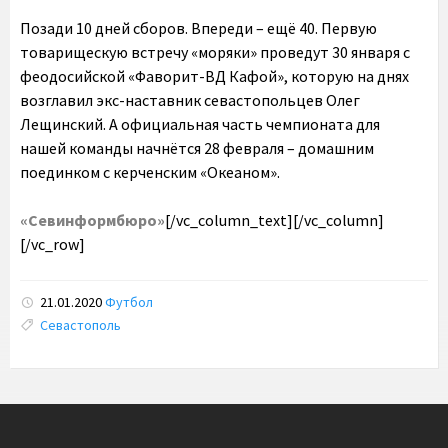
Позади 10 дней сборов. Впереди – ещё 40. Первую
товарищескую встречу «моряки» проведут 30 января с
феодосийской «Фаворит-ВД Кафой», которую на днях
возглавил экс-наставник севастопольцев Олег
Лещинский. А официальная часть чемпионата для
нашей команды начнётся 28 февраля – домашним
поединком с керченским «Океаном».
«Севинформбюро»
[/vc_column_text][/vc_column]
[/vc_row]
21.01.2020
Футбол
Tags:
Севастополь