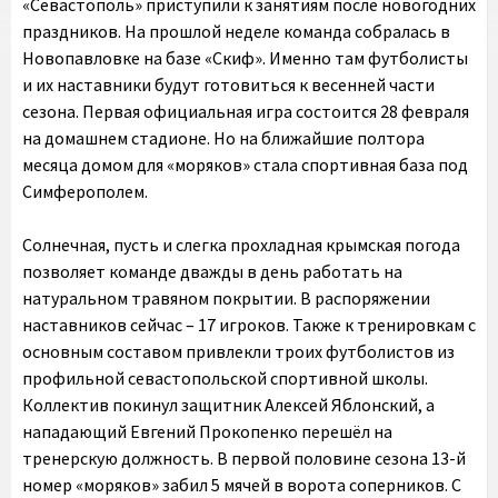
«Севастополь» приступили к занятиям после новогодних
праздников. На прошлой неделе команда собралась в
Новопавловке на базе «Скиф». Именно там футболисты
и их наставники будут готовиться к весенней части
сезона. Первая официальная игра состоится 28 февраля
на домашнем стадионе. Но на ближайшие полтора
месяца домом для «моряков» стала спортивная база под
Симферополем.
Солнечная, пусть и слегка прохладная крымская погода
позволяет команде дважды в день работать на
натуральном травяном покрытии. В распоряжении
наставников сейчас – 17 игроков. Также к тренировкам с
основным составом привлекли троих футболистов из
профильной севастопольской спортивной школы.
Коллектив покинул защитник Алексей Яблонский, а
нападающий Евгений Прокопенко перешёл на
тренерскую должность. В первой половине сезона 13-й
номер «моряков» забил 5 мячей в ворота соперников. С