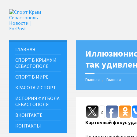
ГЛАВНАЯ
Иллюзионис
СПОРТ В КРЫМУ И
так удивлен
СЕВАСТОПОЛЕ
СПОРТ В МИРЕ
Главная
Главная
КРАСОТА И СПОРТ
ИСТОРИЯ ФУТБОЛА
СЕВАСТОПОЛЯ
2
ВКОНТАКТЕ
Карточный фокус уда
КОНТАКТЫ