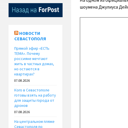
На одном из официальн
шоумена Джулиуса Дейн
НОВОСТИ
СЕВАСТОПОЛЯ
Прямой эфир «ЕСТЬ
ТЕМА». Почему
россияне мечтают
жить в частных домах,
но остаются в
квартирах?
07.08.2026
Кого в Севастополе
готовы взять на работу
для защиты города от
дронов
07.08.2026
На центральном пляже
Севастополя по