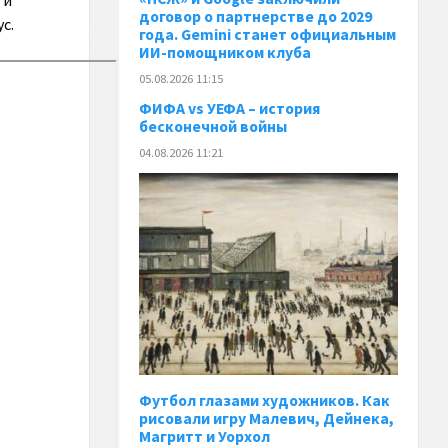
 и
договор о партнерстве до 2029
с.
года. Gemini станет официальным
ИИ-помощником клуба
05.08.2026 11:15
ФИФА vs УЕФА – история
бесконечной войны
04.08.2026 11:21
Футбол глазами художников. Как
рисовали игру Малевич, Дейнека,
Магритт и Уорхол