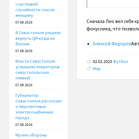
счастливой
случайности спасли
женщину
Сначала Лео вел себя 
07.08.2026
фокусника, что позвол
В Севастополе решили
вернуть QR-коды на
Алексей Федоров
Ав
бензин
07.08.2026
Власти Севастополя
02.02.2023
Футбол
услышали операторов
Tags:
Мир
севастопольских
пляжей
07.08.2026
Губернатор
Севастополя рассказал
о перспективах
электроснабжения
города
07.08.2026
Музею обороны