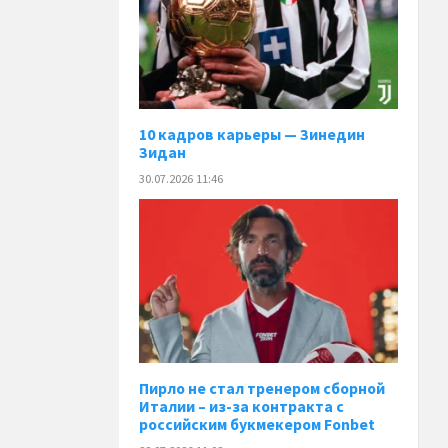
10 кадров карьеры — Зинедин
Зидан
30.07.2026 11:46
Пирло не стал тренером сборной
Италии – из-за контракта с
российским букмекером Fonbet