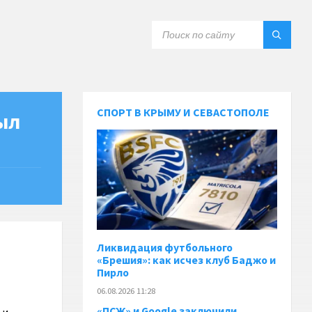
СПОРТ В КРЫМУ И СЕВАСТОПОЛЕ
ыл
Ликвидация футбольного
«Брешия»: как исчез клуб Баджо и
Пирло
06.08.2026 11:28
«ПСЖ» и Google заключили