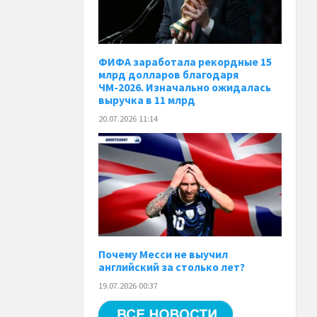
ФИФА заработала рекордные 15
млрд долларов благодаря
ЧМ-2026. Изначально ожидалась
выручка в 11 млрд
20.07.2026 11:14
Почему Месси не выучил
английский за столько лет?
19.07.2026 00:37