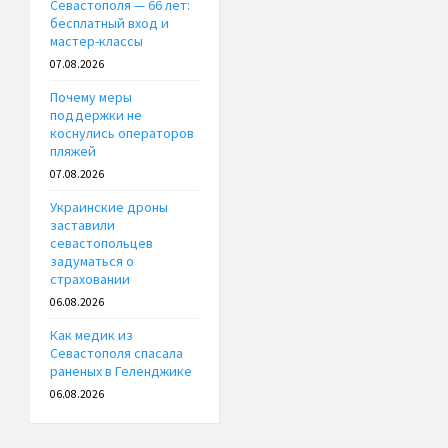
Севастополя — 66 лет:
бесплатный вход и
мастер-классы
07.08.2026
Почему меры
поддержки не
коснулись операторов
пляжей
07.08.2026
Украинские дроны
заставили
севастопольцев
задуматься о
страховании
06.08.2026
Как медик из
Севастополя спасала
раненых в Геленджике
06.08.2026