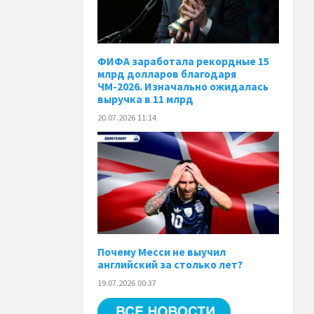
ФИФА заработала рекордные 15
млрд долларов благодаря
ЧМ-2026. Изначально ожидалась
выручка в 11 млрд
20.07.2026 11:14
Почему Месси не выучил
английский за столько лет?
19.07.2026 00:37