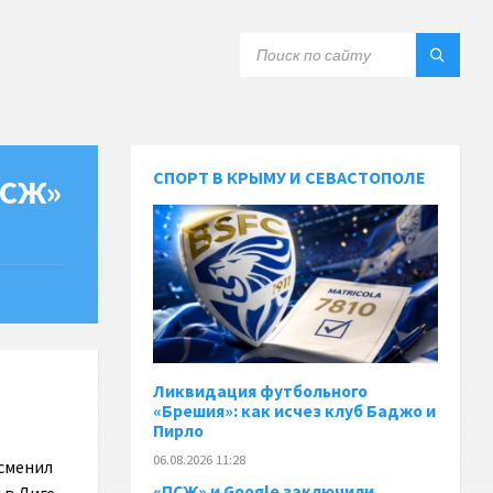
СПОРТ В КРЫМУ И СЕВАСТОПОЛЕ
ПСЖ»
Ликвидация футбольного
«Брешия»: как исчез клуб Баджо и
Пирло
06.08.2026 11:28
 сменил
«ПСЖ» и Google заключили