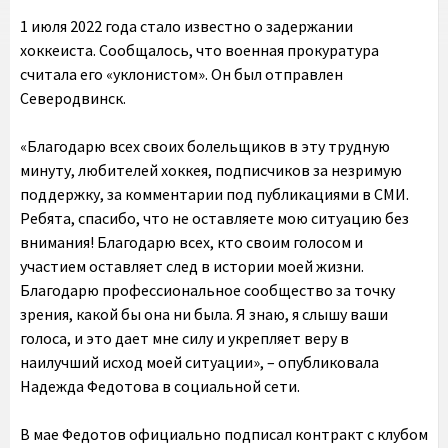
1 июля 2022 года стало известно о задержании
хоккеиста. Сообщалось, что военная прокуратура
считала его «уклонистом». Он был отправлен
Северодвинск.
«Благодарю всех своих болельщиков в эту трудную
минуту, любителей хоккея, подписчиков за незримую
поддержку, за комментарии под публикациями в СМИ.
Ребята, спасибо, что не оставляете мою ситуацию без
внимания! Благодарю всех, кто своим голосом и
участием оставляет след в истории моей жизни.
Благодарю профессиональное сообщество за точку
зрения, какой бы она ни была. Я знаю, я слышу ваши
голоса, и это дает мне силу и укрепляет веру в
наилучший исход моей ситуации», – опубликовала
Надежда Федотова в социальной сети.
В мае Федотов официально подписал контракт с клубом