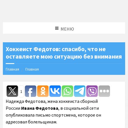
МЕНЮ
Хоккеист Федотов: спасибо, что не
оставляете мою ситуацию без внимания
Главная
Главная
1
Надежда Федотова, жена хоккеиста сборной
России
Ивана Федотова
, в социальной сети
опубликовала письмо спортсмена, которое он
адресовал болельщикам.