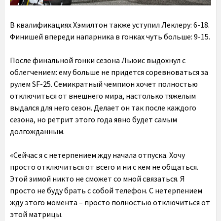
В квалификациях Хэмилтон также уступил Леклеру: 6-18.
Финишей впереди напарника в гонках чуть больше: 9-15.
После финальной гонки сезона Льюис выдохнул с
облегчением: ему больше не придется соревноваться за
рулем SF-25. Семикратный чемпион хочет полностью
отключиться от внешнего мира, настолько тяжелым
выдался для него сезон. Делает он так после каждого
сезона, но ретрит этого года явно будет самым
долгожданным.
«Сейчас я с нетерпением жду начала отпуска. Хочу
просто отключиться от всего и ни с кем не общаться.
Этой зимой никто не сможет со мной связаться. Я
просто не буду брать с собой телефон. С нетерпением
жду этого момента – просто полностью отключиться от
этой матрицы.