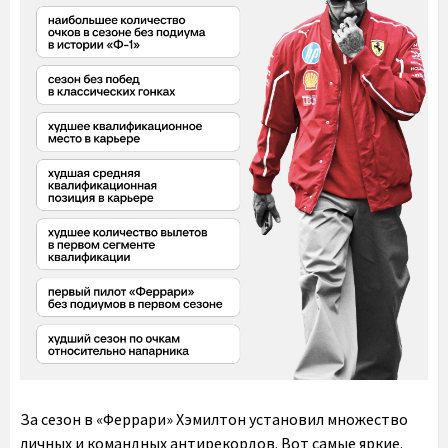
За сезон в «Феррари» Хэмилтон установил множество
личных и командных антирекордов. Вот самые яркие.