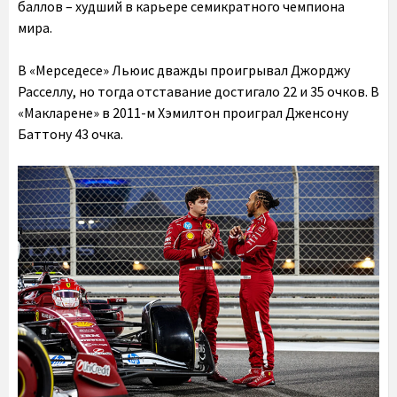
баллов – худший в карьере семикратного чемпиона
мира.
В «Мерседесе» Льюис дважды проигрывал Джорджу
Расселлу, но тогда отставание достигало 22 и 35 очков. В
«Макларене» в 2011-м Хэмилтон проиграл Дженсону
Баттону 43 очка.