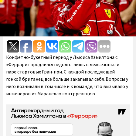
Конфетно-букетный период у Льюиса Хэмилтона с
«Феррари» продлился недолго: лишь в межсезонье и
паре стартовых Гран-при. С каждой последующей
гонкой британец все больше закапывал себя. Вопросы у
него возникали в том числе и к команде, что вызывало у
инженеров из Маранелло контрреакцию.