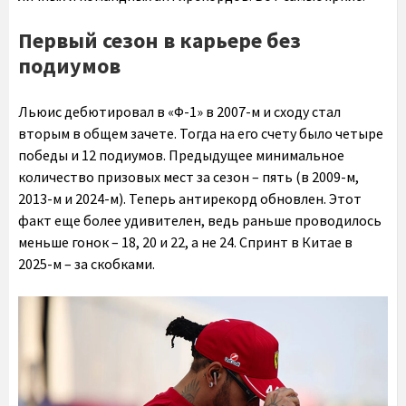
Первый сезон в карьере без
подиумов
Льюис дебютировал в «Ф-1» в 2007-м и сходу стал
вторым в общем зачете. Тогда на его счету было четыре
победы и 12 подиумов. Предыдущее минимальное
количество призовых мест за сезон – пять (в 2009-м,
2013-м и 2024-м). Теперь антирекорд обновлен. Этот
факт еще более удивителен, ведь раньше проводилось
меньше гонок – 18, 20 и 22, а не 24. Спринт в Китае в
2025-м – за скобками.