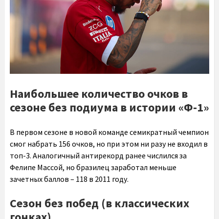
Наибольшее количество очков в
сезоне без подиума в истории «Ф-1»
В первом сезоне в новой команде семикратный чемпион
смог набрать 156 очков, но при этом ни разу не входил в
топ-3. Аналогичный антирекорд ранее числился за
Фелипе Массой, но бразилец заработал меньше
зачетных баллов – 118 в 2011 году.
Сезон без побед (в классических
гонках)