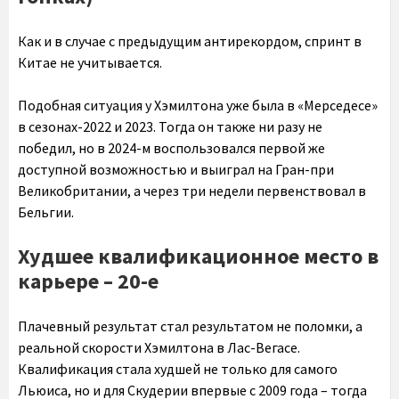
Как и в случае с предыдущим антирекордом, спринт в
Китае не учитывается.
Подобная ситуация у Хэмилтона уже была в «Мерседесе»
в сезонах-2022 и 2023. Тогда он также ни разу не
победил, но в 2024-м воспользовался первой же
доступной возможностью и выиграл на Гран-при
Великобритании, а через три недели первенствовал в
Бельгии.
Худшее квалификационное место в
карьере – 20-е
Плачевный результат стал результатом не поломки, а
реальной скорости Хэмилтона в Лас-Вегасе.
Квалификация стала худшей не только для самого
Льюиса, но и для Скудерии впервые с 2009 года – тогда