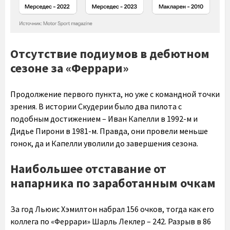
Отсутствие подиумов в дебютном
сезоне за «Феррари»
Продолжение первого пункта, но уже с командной точки
зрения. В истории Скудерии было два пилота с
подобным достижением – Иван Капелли в 1992-м и
Дидье Пирони в 1981-м. Правда, они провели меньше
гонок, да и Капелли уволили до завершения сезона.
Наибольшее отставание от
напарника по заработанным очкам
За год Льюис Хэмилтон набрал 156 очков, тогда как его
коллега по «Феррари» Шарль Леклер – 242. Разрыв в 86