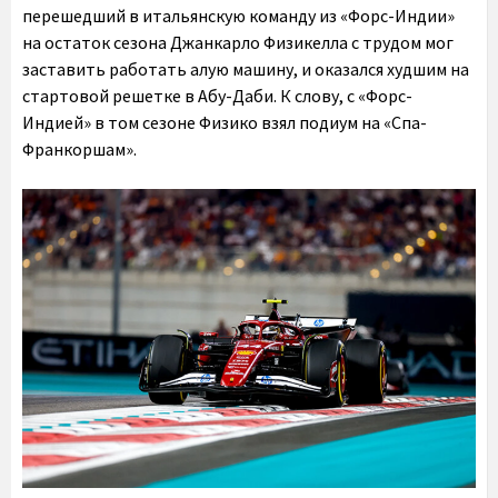
перешедший в итальянскую команду из «Форс-Индии»
на остаток сезона Джанкарло Физикелла с трудом мог
заставить работать алую машину, и оказался худшим на
стартовой решетке в Абу-Даби. К слову, с «Форс-
Индией» в том сезоне Физико взял подиум на «Спа-
Франкоршам».