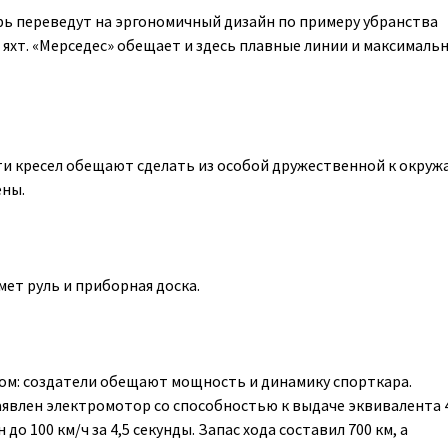
ь переведут на эргономичный дизайн по примеру убранства
яхт. «Мерседес» обещает и здесь плавные линии и максималь
ти кресел обещают сделать из особой дружественной к окру
ены.
мет руль и приборная доска.
том: создатели обещают мощность и динамику спорткара.
явлен электромотор со способностью к выдаче эквивалента 47
до 100 км/ч за 4,5 секунды. Запас хода составил 700 км, а