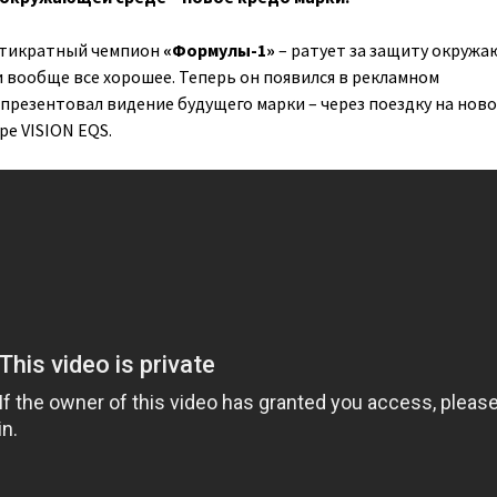
стикратный чемпион
«Формулы-1»
– ратует за защиту окруж
и вообще все хорошее. Теперь он появился в рекламном
 презентовал видение будущего марки – через поездку на нов
ре VISION EQS.