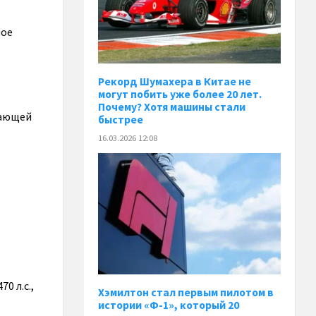
ное
Рекорд Шумахера в Китае не
могут побить уже более 20 лет.
Почему? Хотя машины стали
жающей
быстрее
16.03.2026 12:08
0 л.с.,
Хэмилтон стал первым пилотом в
истории «Ф-1», который 20