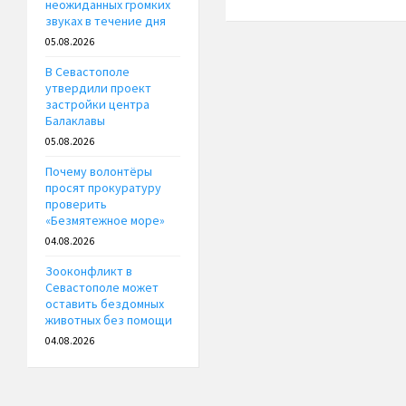
неожиданных громких
звуках в течение дня
05.08.2026
В Севастополе
утвердили проект
застройки центра
Балаклавы
05.08.2026
Почему волонтёры
просят прокуратуру
проверить
«Безмятежное море»
04.08.2026
Зооконфликт в
Севастополе может
оставить бездомных
животных без помощи
04.08.2026