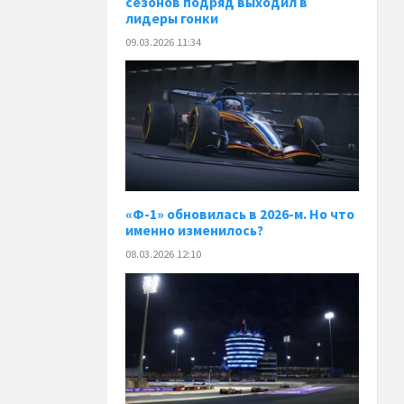
сезонов подряд выходил в
лидеры гонки
09.03.2026 11:34
«Ф-1» обновилась в 2026-м. Но что
именно изменилось?
08.03.2026 12:10