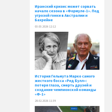
Иранский кризис может сорвать
начало сезона в «Формуле-1». Под
угрозой гонки в Австралии и
Бахрейне
03.03.2026 12:12
История Гельмута Марко самого
жесткого босса «Ред Булл»:
потеря глаза, смерть друзей и
создание чемпионской команды
«Ф-1»
28.02.2026 11:39