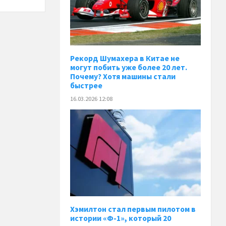
Рекорд Шумахера в Китае не
могут побить уже более 20 лет.
Почему? Хотя машины стали
быстрее
16.03.2026 12:08
Хэмилтон стал первым пилотом в
истории «Ф-1», который 20