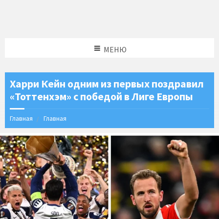
МЕНЮ
Харри Кейн одним из первых поздравил
«Тоттенхэм» с победой в Лиге Европы
Главная
Главная