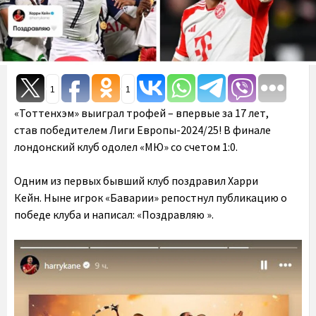
1
1
«Тоттенхэм» выиграл трофей – впервые за 17 лет,
став победителем Лиги Европы-2024/25! В финале
лондонский клуб одолел «МЮ» со счетом 1:0.
Одним из первых бывший клуб поздравил Харри
Кейн. Ныне игрок «Баварии» репостнул публикацию о
победе клуба и написал: «Поздравляю ».