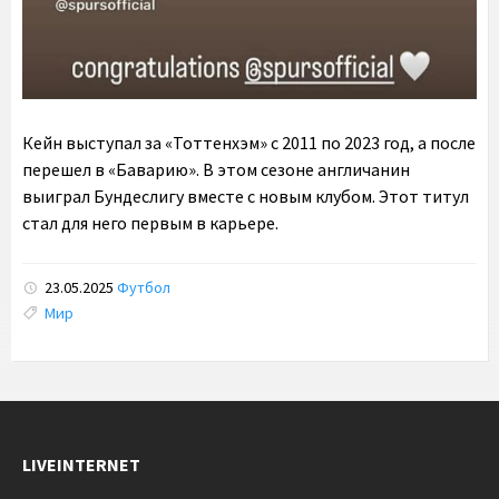
Кейн выступал за «Тоттенхэм» с 2011 по 2023 год, а после
перешел в «Баварию». В этом сезоне англичанин
выиграл Бундеслигу вместе с новым клубом. Этот титул
стал для него первым в карьере.
23.05.2025
Футбол
Tags:
Мир
LIVEINTERNET