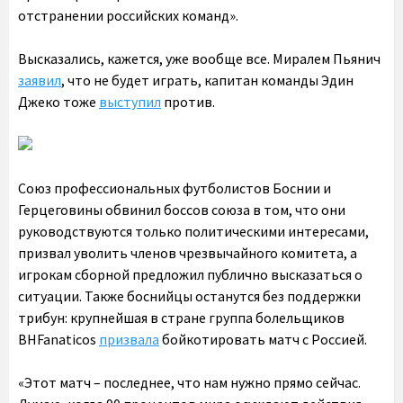
отстранении российских команд».
Высказались, кажется, уже вообще все. Миралем Пьянич
заявил
, что не будет играть, капитан команды Эдин
Джеко тоже
выступил
против.
Союз профессиональных футболистов Боснии и
Герцеговины обвинил боссов союза в том, что они
руководствуются только политическими интересами,
призвал уволить членов чрезвычайного комитета, а
игрокам сборной предложил публично высказаться о
ситуации. Также боснийцы останутся без поддержки
трибун: крупнейшая в стране группа болельщиков
BHFanaticos
призвала
бойкотировать матч с Россией.
«Этот матч – последнее, что нам нужно прямо сейчас.