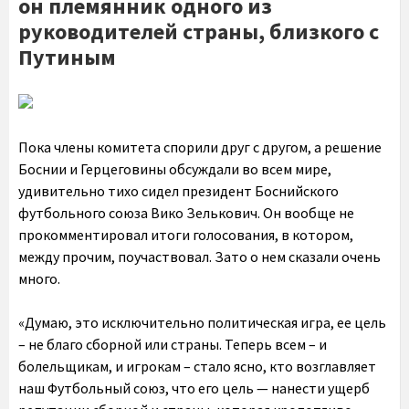
он племянник одного из
руководителей страны, близкого с
Путиным
Пока члены комитета спорили друг с другом, а решение
Боснии и Герцеговины обсуждали во всем мире,
удивительно тихо сидел президент Боснийского
футбольного союза Вико Зелькович. Он вообще не
прокомментировал итоги голосования, в котором,
между прочим, поучаствовал. Зато о нем сказали очень
много.
«Думаю, это исключительно политическая игра, ее цель
– не благо сборной или страны. Теперь всем – и
болельщикам, и игрокам – стало ясно, кто возглавляет
наш Футбольный союз, что его цель — нанести ущерб