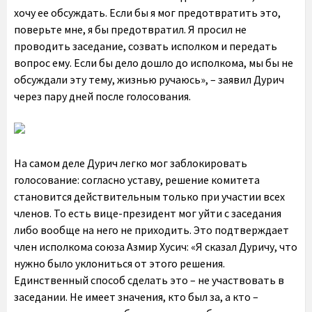
хочу ее обсуждать. Если бы я мог предотвратить это,
поверьте мне, я бы предотвратил. Я просил не
проводить заседание, созвать исполком и передать
вопрос ему. Если бы дело дошло до исполкома, мы бы не
обсуждали эту тему, жизнью ручаюсь», – заявил Дурич
через пару дней после голосования.
На самом деле Дурич легко мог заблокировать
голосование: согласно уставу, решение комитета
становится действительным только при участии всех
членов. То есть вице-президент мог уйти с заседания
либо вообще на него не приходить. Это подтверждает
член исполкома союза Азмир Хусич: «Я сказал Дуричу, что
нужно было уклониться от этого решения.
Единственный способ сделать это – не участвовать в
заседании. Не имеет значения, кто был за, а кто –