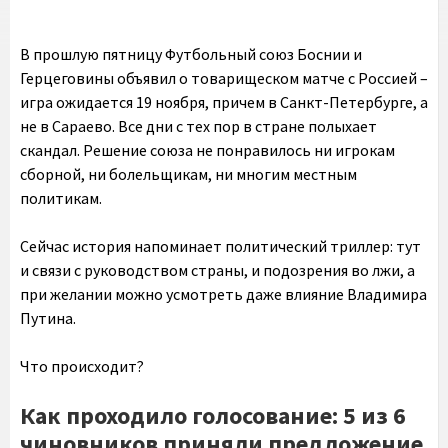
В прошлую пятницу Футбольный союз Боснии и
Герцеговины объявил о товарищеском матче с Россией –
игра ожидается 19 ноября, причем в Санкт-Петербурге, а
не в Сараево. Все дни с тех пор в стране полыхает
скандал. Решение союза не понравилось ни игрокам
сборной, ни болельщикам, ни многим местным
политикам.
Сейчас история напоминает политический триллер: тут
и связи с руководством страны, и подозрения во лжи, а
при желании можно усмотреть даже влияние Владимира
Путина.
Что происходит?
Как проходило голосование: 5 из 6
чиновников приняли предложение