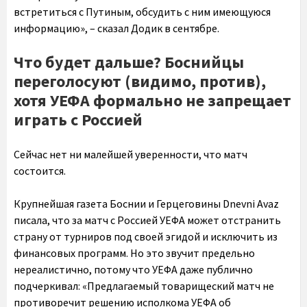
встретиться с Путиным, обсудить с ним имеющуюся
информацию», – сказал Додик в сентябре.
Что будет дальше? Боснийцы
переголосуют (видимо, против),
хотя УЕФА формально не запрещает
играть с Россией
Сейчас нет ни малейшей уверенности, что матч
состоится.
Крупнейшая газета Боснии и Герцеговины Dnevni Avaz
писала, что за матч с Россией УЕФА может отстранить
страну от турниров под своей эгидой и исключить из
финансовых программ. Но это звучит предельно
нереалистично, потому что УЕФА даже публично
подчеркивал: «​​Предлагаемый товарищеский матч не
противоречит решению исполкома УЕФА об