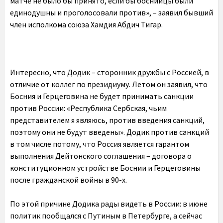
матче не было бы принято, если бы боснийцы были
единодушны и проголосовали против», – заявил бывший
член исполкома союза Хамдия Абдич Тигар.
Интересно, что Додик – сторонник дружбы с Россией, в
отличие от коллег по президиуму. Летом он заявил, что
Босния и Герцеговина не будет принимать санкции
против России: «Республика Сербская, чьим
представителем я являюсь, против введения санкций,
поэтому они не будут введены». Додик против санкций
в том числе потому, что Россия является гарантом
выполнения Дейтонского соглашения – договора о
конституционном устройстве Боснии и Герцеговины
после гражданской войны в 90-х.
По этой причине Додика рады видеть в России: в июне
политик пообщался с Путиным в Петербурге, а сейчас