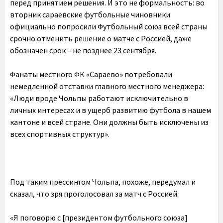
перед принятием решения. И это не формальность: во
вторник сараевские футбольные чиновники
официально попросили Футбольный союз всей страны
срочно отменить решение о матче с Россией, даже
обозначен срок – не позднее 23 сентября.
Фанаты местного ФК «Сараево» потребовали
немедленной отставки главного местного менеджера:
«Люди вроде Чольпы работают исключительно в
личных интересах и в ущерб развитию футбола в нашем
кантоне и всей стране. Они должны быть исключены из
всех спортивных структур».
Под таким прессингом Чольпа, похоже, передумал и
сказал, что зря проголосовал за матч с Россией.
«Я поговорю с [президентом футбольного союза]