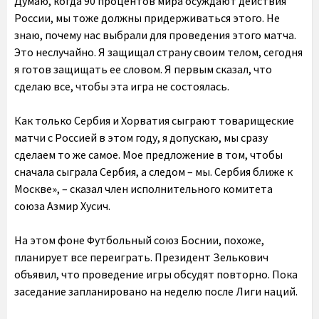
Думаю, когда 90 процентов мира осуждают действия
России, мы тоже должны придерживаться этого. Не
знаю, почему нас выбрали для проведения этого матча.
Это неслучайно. Я защищал страну своим телом, сегодня
я готов защищать ее словом. Я первым сказал, что
сделаю все, чтобы эта игра не состоялась.
Как только Сербия и Хорватия сыграют товарищеские
матчи с Россией в этом году, я допускаю, мы сразу
сделаем то же самое. Мое предложение в том, чтобы
сначала сыграла Сербия, а следом – мы. Сербия ближе к
Москве», – сказал член исполнительного комитета
союза Азмир Хусич.
На этом фоне Футбольный союз Боснии, похоже,
планирует все переиграть. Президент Зелькович
объявил, что проведение игры обсудят повторно. Пока
заседание запланировано на неделю после Лиги наций.