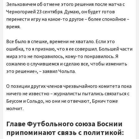
Зельковичем об отмене этого решения после матча с
Черногорией 23 сентября. Думаю, он будет готов
перенести игру на какое-то другое – более спокойное –
время.
Все было в спешке, времени не хватало. Если это
ошибка, то я признаю, что я ее совершил. Большей части
мира это не понравилось, кому-то понравилось. Я
сожалею о случившемся и сделаю все, чтобы изменить
это решение», – заявил Чольпа.
О позиции других членов чрезвычайного комитета пока
ничего не известно – журналисты пытались связаться с
Беусом и Сольдо, но они не отвечают, Бркич тоже
молчит.
Главе Футбольного союза Боснии
припоминают связь с политикой: