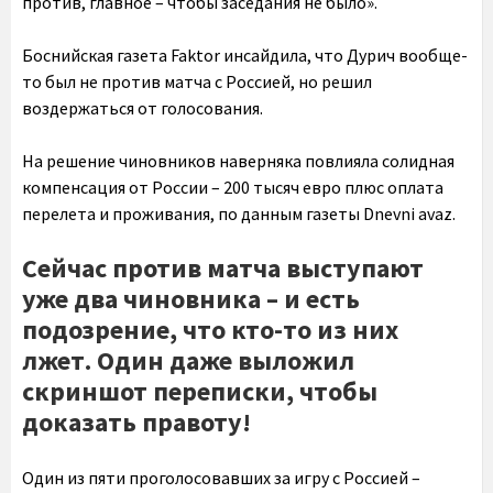
против, главное – чтобы заседания не было».
Боснийская газета Faktor инсайдила, что Дурич вообще-
то был не против матча с Россией, но решил
воздержаться от голосования.
На решение чиновников наверняка повлияла солидная
компенсация от России – 200 тысяч евро плюс оплата
перелета и проживания, по данным газеты Dnevni avaz.
Сейчас против матча выступают
уже два чиновника – и есть
подозрение, что кто-то из них
лжет. Один даже выложил
скриншот переписки, чтобы
доказать правоту!
Один из пяти проголосовавших за игру с Россией –