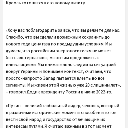
Кремль готовится к его новому визиту.
«Хочу вас поблагодарить за все, что вы делаете для нас.
Спасибо, что вы сделали возможным сохранить до
нового года цену газа по предыдущим условиям. Мы
думаем, что российским энергоносителям не может
быть альтернативы, мы хотим продолжить с
инвестициями. Мы внимательно следим за ситуацией
вокруг Украины и понимаем контекст, считаем, что
просто-напросто Запад пытается влезть во все
сегменты. Мы живем этой жизнью уже 20 с лишним лет»,
– говорил Додик президенту России в июне 2022-го.
«Путин – великий глобальный лидер, человек, который
в различные исторические моменты способен и готов
вести свой народ и государство отвечающим их
интересам путями. Я считаю важным в этот момент