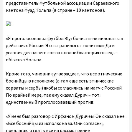
представитель Футбольной ассоциации Сараевского
кантона Фуад Чольпа (в стране – 10 кантонов).
«Я проголосовал за футбол. Футболисты не виноваты в
действиях России. Я отстранился от политики. Да и
условия для нашего союза вполне благоприятные», –
объяснял Чольпа.
Кроме того, чиновник утверждает, что все этнические
боснийцы в исполкоме (а там еще есть этнические
хорваты и сербы) якобы согласились на матч с Россией.
По крайней мере, так ему сказал Дурич – тот
единственный проголосовавший против.
«У меня был разговор с Ирфаном Дуричем. Он сказал мне:
«Все боснийцы из исполкома за. Они согласны,
предлагаю отдать все на рассмотрение