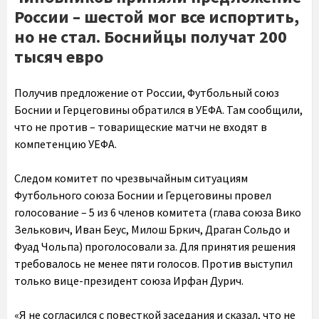
России – шестой мог все испортить,
но не стал. Боснийцы получат 200
тысяч евро
Получив предложение от России, Футбольный союз
Боснии и Герцеговины обратился в УЕФА. Там сообщили,
что не против – товарищеские матчи не входят в
компетенцию УЕФА.
Следом комитет по чрезвычайным ситуациям
Футбольного союза Боснии и Герцеговины провел
голосование – 5 из 6 членов комитета (глава союза Вико
Зелькович, Иван Беус, Милош Бркич, Драган Сольдо и
Фуад Чольпа) проголосовали за. Для принятия решения
требовалось не менее пяти голосов. Против выступил
только вице-президент союза Ирфан Дурич.
«Я не согласился с повесткой заседания и сказал, что не