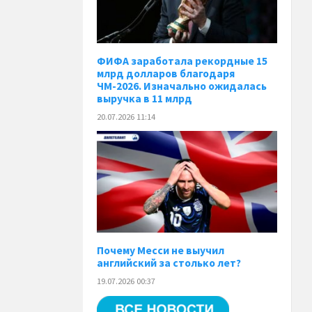
ФИФА заработала рекордные 15
млрд долларов благодаря
ЧМ-2026. Изначально ожидалась
выручка в 11 млрд
20.07.2026 11:14
Почему Месси не выучил
английский за столько лет?
19.07.2026 00:37