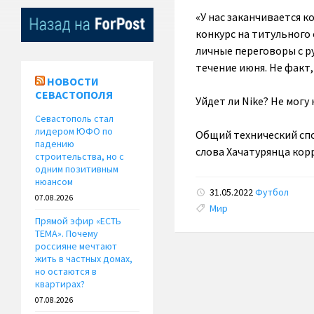
«У нас заканчивается 
конкурс на титульного 
личные переговоры с р
течение июня. Не факт,
НОВОСТИ
СЕВАСТОПОЛЯ
Уйдет ли Nike? Не мог
Севастополь стал
лидером ЮФО по
Общий технический спо
падению
слова Хачатурянца кор
строительства, но с
одним позитивным
нюансом
31.05.2022
Футбол
07.08.2026
Tags:
Мир
Прямой эфир «ЕСТЬ
ТЕМА». Почему
россияне мечтают
жить в частных домах,
но остаются в
квартирах?
07.08.2026