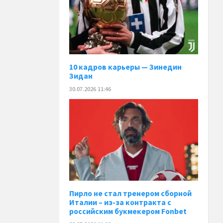
10 кадров карьеры — Зинедин
Зидан
30.07.2026 11:46
Пирло не стал тренером сборной
Италии – из-за контракта с
российским букмекером Fonbet