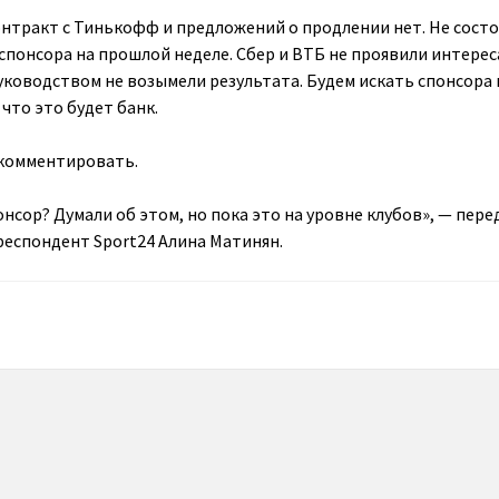
контракт с Тинькофф и предложений о продлении нет. Не состо
спонсора на прошлой неделе. Сбер и ВТБ не проявили интерес
уководством не возымели результата. Будем искать спонсора 
 что это будет банк.
у комментировать.
нсор? Думали об этом, но пока это на уровне клубов», — пере
респондент Sport24 Алина Матинян.