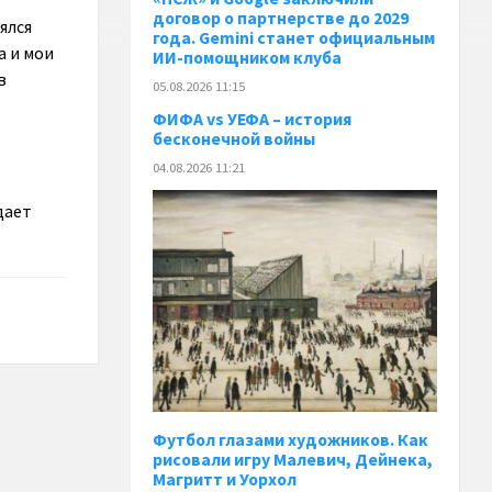
договор о партнерстве до 2029
ялся
года. Gemini станет официальным
а и мои
ИИ-помощником клуба
в
05.08.2026 11:15
ФИФА vs УЕФА – история
бесконечной войны
04.08.2026 11:21
дает
Футбол глазами художников. Как
рисовали игру Малевич, Дейнека,
Магритт и Уорхол