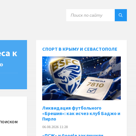
СПОРТ В КРЫМУ И СЕВАСТОПОЛЕ
са к
»
Ликвидация футбольного
«Брешия»: как исчез клуб Баджо и
Пирло
 поиском
06.08.2026 11:28
«ПСЖ» и Google заключили