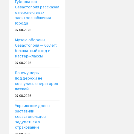
Губернатор
Севастополя рассказал
о перспективах
электроснабжения
города
07.08.2026
Музею обороны
Севастополя — 66 лет:
бесплатный вход и
мастер-классы
07.08.2026
Почему меры
поддержки не
коснулись операторов
пляжей
07.08.2026
Украинские дроны
заставили
севастопольцев
задуматься о
страховании