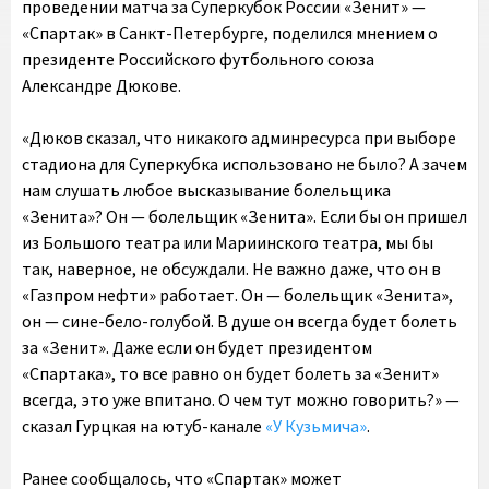
проведении матча за Суперкубок России «Зенит» —
«Спартак» в Санкт-Петербурге, поделился мнением о
президенте Российского футбольного союза
Александре Дюкове.
«Дюков сказал, что никакого админресурса при выборе
стадиона для Суперкубка использовано не было?
А зачем
нам слушать любое высказывание болельщика
«Зенита»? Он — болельщик «Зенита». Если бы он пришел
из Большого театра или Мариинского театра, мы бы
так, наверное, не обсуждали. Не важно даже, что он в
«Газпром нефти» работает. Он — болельщик «Зенита»,
он — сине-бело-голубой. В душе он всегда будет болеть
за «Зенит». Даже если он будет президентом
«Спартака», то все равно он будет болеть за «Зенит»
всегда, это уже впитано. О чем тут можно говорить?» —
сказал Гурцкая на ютуб-канале
«У Кузьмича»
.
Ранее сообщалось, что «Спартак» может