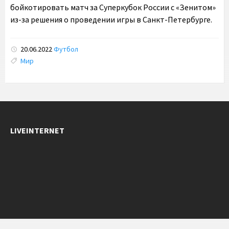
бойкотировать матч за Суперкубок России с «Зенитом»
из-за решения о проведении игры в Санкт-Петербурге.
20.06.2022
Футбол
Tags:
Мир
LIVEINTERNET