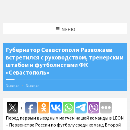
МЕНЮ
Губернатор Севастополя Развожаев
встретился с руководством, тренерским
штабом и футболистами ФК
«Севастополь»
Главная
Главная
1
Перед первым выездным матчем нашей команды в LEON
– Первенстве России по футболу среди команд Второй