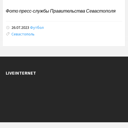
Фото пресс-службы Правительства Севастополя
26.07.2023
Футбол
Tags:
Севастополь
LIVEINTERNET