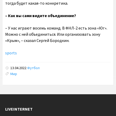
тогда будет какая-то конкретика.
– Как вы сами видите объединение?
– У нас играют восемь команд. В ФНЛ-2 есть зона «Юг».
Можно с ней объединиться. Или организовать зону
«Крым», – сказал Сергей Бородкин.
sports
13.04.2022
Футбол
Tags:
Мир
LIVEINTERNET