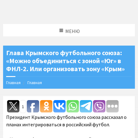
МЕНЮ
Глава Крымского футбольного союза:
«Можно объединиться с зоной «Юг» в
ФНЛ-2. Или организовать зону «Крым»
Главная
Главная
1
Президент Крымского футбольного союза рассказал о
планах интегрироваться в российский футбол.