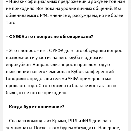
– Никаких официальных предложений и документов нам
не приходило. Все пока на уровне личных общений. Мы
обмениваемся с РФС мнениями, рассуждаем, но не более
того.
– С УЕФА этот вопрос не обговаривали?
– Этот вопрос – нет. С УЕФА до этого обсуждали вопрос
возможности участия нашего клуба в одном из
еврокубков. Направляли запрос в прошлом году о
включении нашего чемпиона в Кубок конференций.
Говорили с представителями УЕФА примерно в мае
прошлого года. С того момента больше контактов не
было, ответов не приходило.
– Когда будет понимание?
– Сначала команды из Крыма, РПЛ и ФНЛ доиграют
чемпионаты. После этого будем обсуждать. Наверное,