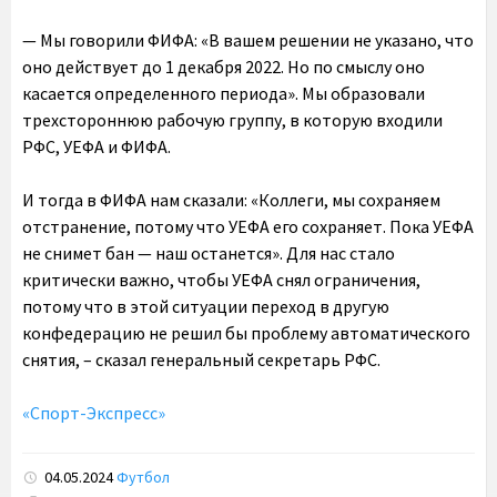
— Мы говорили ФИФА: «В вашем решении не указано, что
оно действует до 1 декабря 2022. Но по смыслу оно
касается определенного периода». Мы образовали
трехстороннюю рабочую группу, в которую входили
РФС, УЕФА и ФИФА.
И тогда в ФИФА нам сказали: «Коллеги, мы сохраняем
отстранение, потому что УЕФА его сохраняет. Пока УЕФА
не снимет бан — наш останется». Для нас стало
критически важно, чтобы УЕФА снял ограничения,
потому что в этой ситуации переход в другую
конфедерацию не решил бы проблему автоматического
снятия, – сказал генеральный секретарь РФС.
«Спорт-Экспресс»
04.05.2024
Футбол