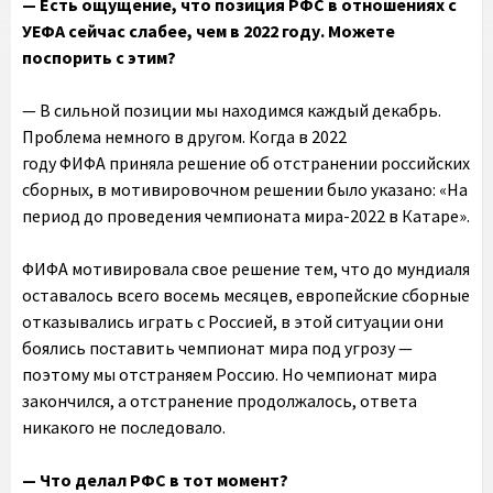
— Есть ощущение, что позиция РФС в отношениях с
УЕФА сейчас слабее, чем в 2022 году. Можете
поспорить с этим?
— В сильной позиции мы находимся каждый декабрь.
Проблема немного в другом. Когда в 2022
году ФИФА приняла решение об отстранении российских
сборных, в мотивировочном решении было указано: «На
период до проведения чемпионата мира-2022 в Катаре».
ФИФА мотивировала свое решение тем, что до мундиаля
оставалось всего восемь месяцев, европейские сборные
отказывались играть с Россией, в этой ситуации они
боялись поставить чемпионат мира под угрозу —
поэтому мы отстраняем Россию. Но чемпионат мира
закончился, а отстранение продолжалось, ответа
никакого не последовало.
— Что делал РФС в тот момент?