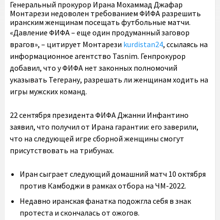
Генеральный прокурор Ирана Мохаммад Джафар
Монтарези недоволен требованием ФИФА разрешить
иранским женщинам посещать футбольные матчи.
«Давление ФИФА – еще один продуманный заговор
врагов», – цитирует Монтарези
kurdistan24
, ссылаясь на
информационное агентство Tasnim. Генпрокурор
добавил, что у ФИФА нет законных полномочий
указывать Тегерану, разрешать ли женщинам ходить на
игры мужских команд.
22 сентября президента ФИФА Джанни Инфантино
заявил, что получил от Ирана гарантии: его заверили,
что на следующей игре сборной женщины смогут
присутствовать на трибунах.
Иран сыграет следующий домашний матч 10 октября
против Камбоджи в рамках отбора на ЧМ-2022.
Недавно иранская фанатка подожгла себя в знак
протеста и скончалась от ожогов.