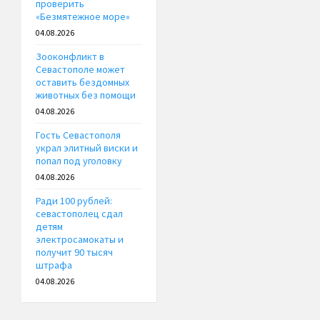
проверить
«Безмятежное море»
04.08.2026
Зооконфликт в
Севастополе может
оставить бездомных
животных без помощи
04.08.2026
Гость Севастополя
украл элитный виски и
попал под уголовку
04.08.2026
Ради 100 рублей:
севастополец сдал
детям
электросамокаты и
получит 90 тысяч
штрафа
04.08.2026