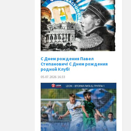
С Днем рождения Павел
Степанович! С Днем рождения
родной Клуб!
05.07.2026 16:33