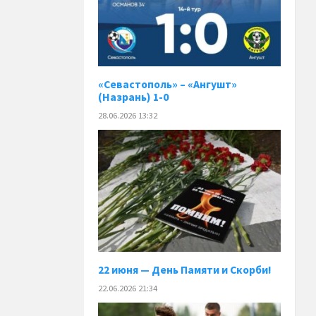
«Севастополь» – «Ангушт»
(Назрань) 1-0
28.06.2026 13:32
22 июня — День Памяти и Скорби!
22.06.2026 21:34