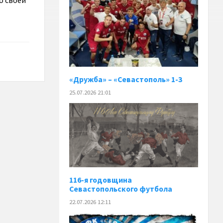
о своей
«Дружба» – «Севастополь» 1-3
25.07.2026 21:01
116-я годовщина
Севастопольского футбола
22.07.2026 12:11