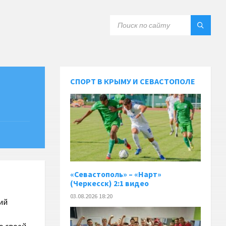
СПОРТ В КРЫМУ И СЕВАСТОПОЛЕ
«Севастополь» – «Нарт»
(Черкесск) 2:1 видео
03.08.2026 18:20
ий