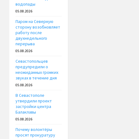
водопады
05.08.2026
Паром на Северную
сторону возобновляет
работу после
двухнедельного
перерыва
05.08.2026
Севастопольцев
предупредили о
неожиданных громких
звуках в течение дня
05.08.2026
В Севастополе
утвердили проект
застройки центра
Балаклавы
05.08.2026
Почему волонтёры
просят прокуратуру