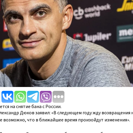
тся на снятие бана с России.
лександр Дюков заявил: «В следующем году жду возвращения 
не возможно, что в ближайшее время произойдут изменения».