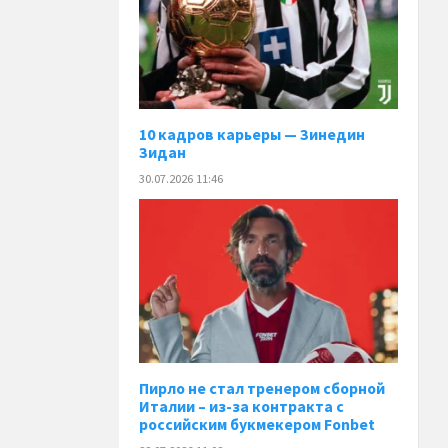
10 кадров карьеры — Зинедин
Зидан
30.07.2026 11:46
Пирло не стал тренером сборной
Италии – из-за контракта с
российским букмекером Fonbet