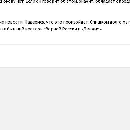
Дюкову нет. Если он говорит об этом, значит, обладает опре
ие новости. Надеемся, что это произойдет. Слишком долго мы
азал бывший вратарь сборной России и «Динамо».