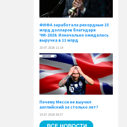
ФИФА заработала рекордные 15
млрд долларов благодаря
ЧМ-2026. Изначально ожидалась
выручка в 11 млрд
20.07.2026 11:14
Почему Месси не выучил
английский за столько лет?
19.07.2026 00:37