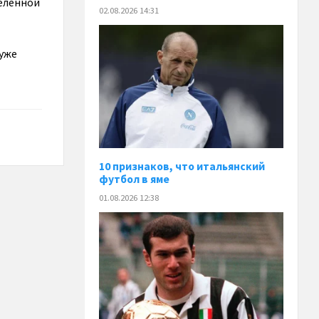
деленной
02.08.2026 14:31
 уже
10 признаков, что итальянский
футбол в яме
01.08.2026 12:38