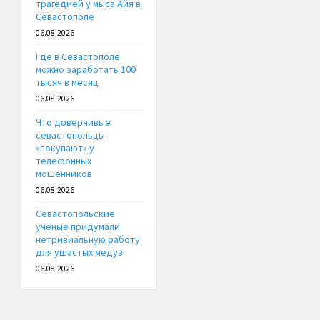
трагедией у мыса Айя в
Севастополе
06.08.2026
Где в Севастополе
можно заработать 100
тысяч в месяц
06.08.2026
Что доверчивые
севастопольцы
«покупают» у
телефонных
мошенников
06.08.2026
Севастопольские
учёные придумали
нетривиальную работу
для ушастых медуз
06.08.2026