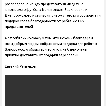
распределено между представителями детско-
юношеского футбола Мелитополя, Васильевки и
Днепрорудного и сейчас я привожу тем, кто собирал эти
подарки слова благодарности от ребят и от их
представителей.
А от себя лично скажу о том, что я очень благодарен
всем добрым людям, собравшими подарки для ребят в
Запорожскую область, и то, что мне было очень
приятно доставить их подарки адресатам!
Евгений Репенков.