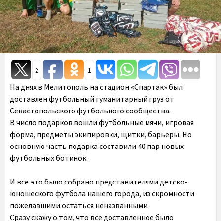
2
1
На днях в Мелитополь на стадион «Спартак» был
доставлен футбольный гуманитарный груз от
Севастопольского футбольного сообщества.
В число подарков вошли футбольные мячи, игровая
форма, предметы экипировки, щитки, барьеры. Но
основную часть подарка составили 40 пар новых
футбольных ботинок.
И все это было собрано представителями детско-
юношеского футбола нашего города, из скромности
пожелавшими остаться неназванными.
Сразу скажу о том, что все доставленное было