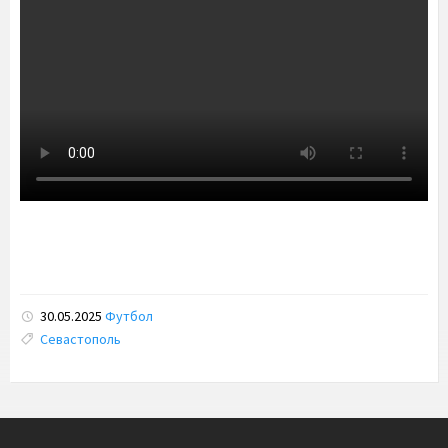
30.05.2025
Футбол
Tags:
Севастополь