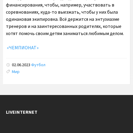
финансирования, чтобы, например, участвовать в
соревнованиях, куда-то выезжать, чтобы у них была
одинаковая экипировка. Всё держится на энтузиазме
тренеров и на заинтересованных родителях, которые
хотят помочь своим детям заниматься любимым делом.
«ЧЕМПИОНАТ»
02.06.2023
Футбол
Tags:
Мир
LIVEINTERNET