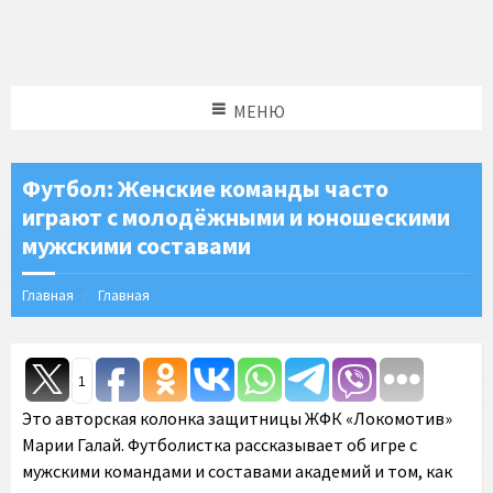
МЕНЮ
Футбол: Женские команды часто
играют с молодёжными и юношескими
мужскими составами
Главная
Главная
1
Это авторская колонка защитницы ЖФК «Локомотив»
Марии Галай. Футболистка рассказывает об игре с
мужскими командами и составами академий и том, как