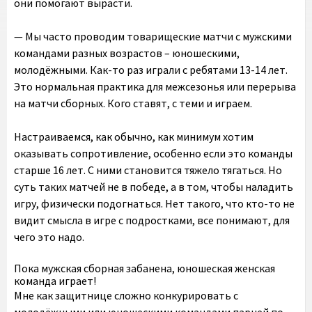
они помогают вырасти.
— Мы часто проводим товарищеские матчи с мужскими
командами разных возрастов – юношескими,
молодёжными. Как-то раз играли с ребятами 13-14 лет.
Это нормальная практика для межсезонья или перерыва
на матчи сборных. Кого ставят, с теми и играем.
Настраиваемся, как обычно, как минимум хотим
оказывать сопротивление, особенно если это команды
старше 16 лет. С ними становится тяжело тягаться. Но
суть таких матчей не в победе, а в том, чтобы наладить
игру, физически подогнаться. Нет такого, что кто-то не
видит смысла в игре с подростками, все понимают, для
чего это надо.
Пока мужская сборная забанена, юношеская женская
команда играет!
Мне как защитнице сложно конкурировать с