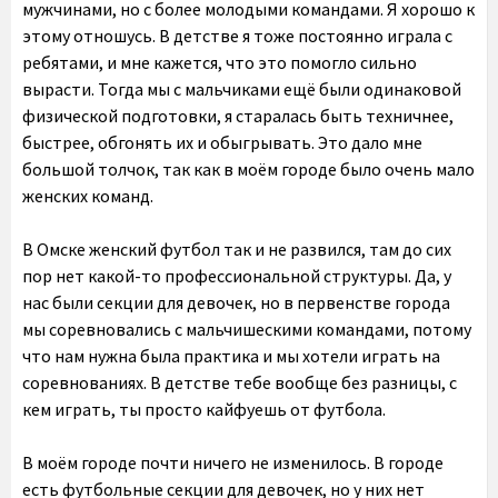
мужчинами, но с более молодыми командами. Я хорошо к
этому отношусь. В детстве я тоже постоянно играла с
ребятами, и мне кажется, что это помогло сильно
вырасти. Тогда мы с мальчиками ещё были одинаковой
физической подготовки, я старалась быть техничнее,
быстрее, обгонять их и обыгрывать. Это дало мне
большой толчок, так как в моём городе было очень мало
женских команд.
В Омске женский футбол так и не развился, там до сих
пор нет какой-то профессиональной структуры. Да, у
нас были секции для девочек, но в первенстве города
мы соревновались с мальчишескими командами, потому
что нам нужна была практика и мы хотели играть на
соревнованиях. В детстве тебе вообще без разницы, с
кем играть, ты просто кайфуешь от футбола.
В моём городе почти ничего не изменилось. В городе
есть футбольные секции для девочек, но у них нет