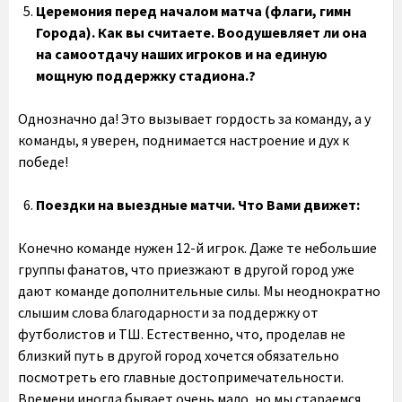
Церемония перед началом матча (флаги, гимн
Города). Как вы считаете. Воодушевляет ли она
на самоотдачу наших игроков и на единую
мощную поддержку стадиона.?
Однозначно да! Это вызывает гордость за команду, а у
команды, я уверен, поднимается настроение и дух к
победе!
Поездки на выездные матчи. Что Вами движет:
Конечно команде нужен 12-й игрок. Даже те небольшие
группы фанатов, что приезжают в другой город уже
дают команде дополнительные силы. Мы неоднократно
слышим слова благодарности за поддержку от
футболистов и ТШ. Естественно, что, проделав не
близкий путь в другой город хочется обязательно
посмотреть его главные достопримечательности.
Времени иногда бывает очень мало, но мы стараемся