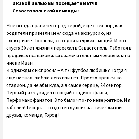
и какой целью Вы посещаете матчи
Севастопольской команды:
Мне всегда нравился город-герой, еще с тех пор, как
родители привезли меня сюда на экскурсию, на
электричке. Тоннели, это одни из ярких эмоций. И вот
спустя 30 лет жизни я переехал в Севастополь. Работая в
продажах познакомился с замечательным человеком по
имени Иван.
И однажды он спросил – А ты футбол любишь? Тогда я
еще не знал, люблю я его или нет. Просто пришел на
стадион, да не абы куда, а в самое сердце, 24 сектор.
Первый раз я увидел поющий стадион, флаги,
Перфоманс фанатов. Это было что-то невероятное. И я
заболел! Теперь это одна из лучших частичек жизни –
друзья, команда, Город!