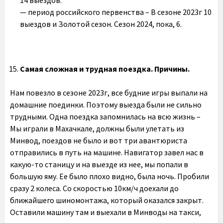
14 выездов.
— период российского первенства – В сезоне 2023г 10
выездов и Золотой сезон. Сезон 2024, пока, 6.
Самая сложная и трудная поездка. Причины.
Нам повезло в сезоне 2023г, все будние игры выпали на
домашние поединки. Поэтому выезда были не сильно
трудными. Одна поездка запомнилась на всю жизнь –
Мы играли в Махачкале, должны были улетать из
Минвод, поездов не было и вот три авантюриста
отправились в путь на машине. Навигатор завел нас в
какую-то станицу и на выезде из нее, мы попали в
большую яму. Ее было плохо видно, была ночь. Пробили
сразу 2 колеса. Со скоростью 10км/ч доехали до
ближайшего шиномонтажа, который оказался закрыт.
Оставили машину там и выехали в Минводы на такси,