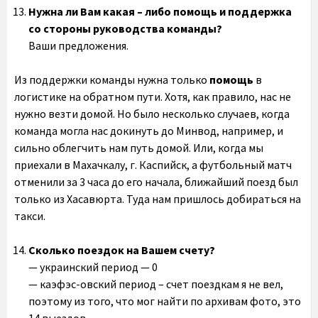
Нужна ли Вам какая – либо помощь и поддержка
со стороны руководства команды?
Ваши предложения.
Из поддержки команды нужна только
помощь
в
логистике на обратном пути. Хотя, как правило, нас не
нужно везти домой. Но было несколько случаев, когда
команда могла нас докинуть до Минвод, например, и
сильно облегчить нам путь домой. Или, когда мы
приехали в Махачкалу, г. Каспийск, а футбольный матч
отменили за 3 часа до его начала, ближайший поезд был
только из Хасавюрта. Туда нам пришлось добираться на
такси.
Сколько поездок на Вашем счету?
— украинский период — 0
— каэфэс-овский период – счет поездкам я не вел,
поэтому из того, что мог найти по архивам фото, это