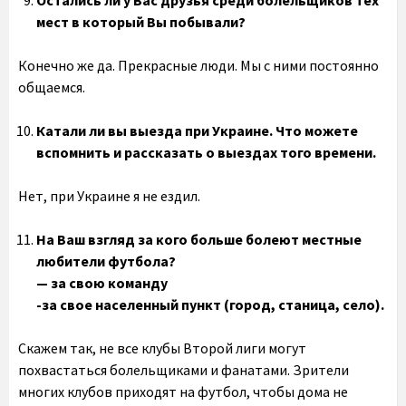
Остались ли у Вас друзья среди болельщиков тех
мест в который Вы побывали?
Конечно же да. Прекрасные люди. Мы с ними постоянно
общаемся.
Катали ли вы выезда при Украине. Что можете
вспомнить и рассказать о выездах того времени.
Нет, при Украине я не ездил.
На Ваш взгляд за кого больше болеют местные
любители футбола?
— за свою команду
-за свое населенный пункт (город, станица, село).
Скажем так, не все клубы Второй лиги могут
похвастаться болельщиками и фанатами. Зрители
многих клубов приходят на футбол, чтобы дома не