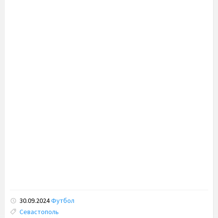
30.09.2024
Футбол
Tags:
Севастополь