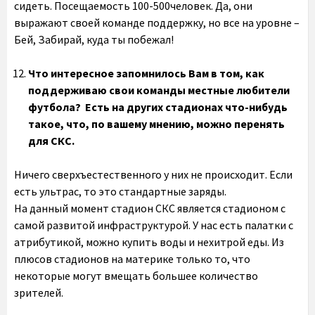
сидеть. Посещаемость 100-500человек. Да, они
выражают своей команде поддержку, но все на уровне –
Бей, Забирай, куда ты побежал!
Что интересное запомнилось Вам в том, как
поддерживаю свои команды местные любители
футбола? Есть на других стадионах что-нибудь
такое, что, по вашему мнению, можно перенять
для СКС.
Ничего сверхъестественного у них не происходит. Если
есть ультрас, то это стандартные заряды.
На данный момент стадион СКС является стадионом с
самой развитой инфраструктурой. У нас есть палатки с
атрибутикой, можно купить воды и нехитрой еды. Из
плюсов стадионов на материке только то, что
некоторые могут вмещать большее количество
зрителей.