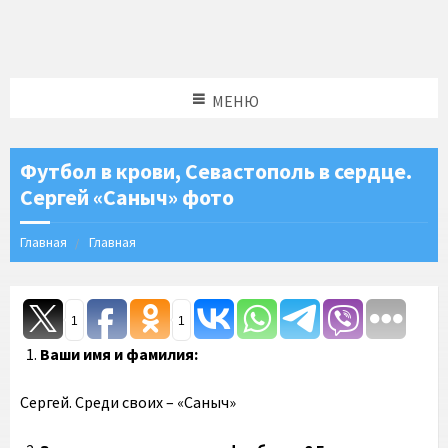
МЕНЮ
Футбол в крови, Севастополь в сердце.
Сергей «Саныч» фото
Главная
Главная
1
1
Ваши имя и фамилия:
Сергей. Среди своих – «Саныч»