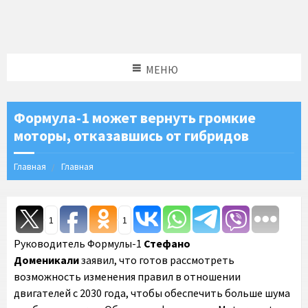
МЕНЮ
Формула-1 может вернуть громкие
моторы, отказавшись от гибридов
Главная
Главная
1
1
Руководитель Формулы-1
Стефано
Доменикали
заявил, что готов рассмотреть
возможность изменения правил в отношении
двигателей с 2030 года, чтобы обеспечить больше шума