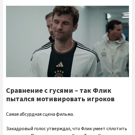
Сравнение с гусями – так Флик
пытался мотивировать игроков
Самая абсурдная сцена фильма.
Закадровый голос утверждал, что Флик умеет сплотить