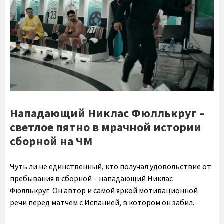
Нападающий Никлас Фюллькруг –
светлое пятно в мрачной истории
сборной на ЧМ
Чуть ли не единственный, кто получал удовольствие от
пребывания в сборной – нападающий Никлас
Фюллькруг. Он автор и самой яркой мотивационной
речи перед матчем с Испанией, в котором он забил.