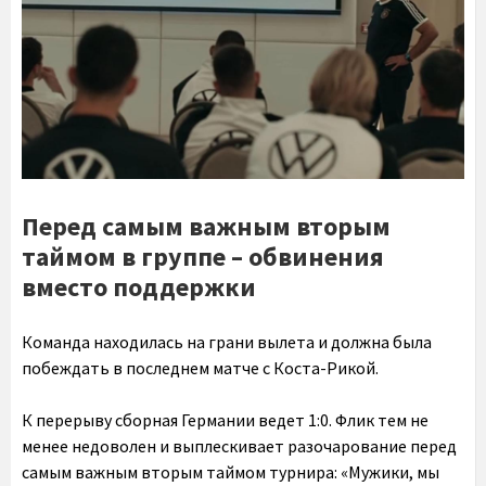
Перед самым важным вторым
таймом в группе – обвинения
вместо поддержки
Команда находилась на грани вылета и должна была
побеждать в последнем матче с Коста-Рикой.
К перерыву сборная Германии ведет 1:0. Флик тем не
менее недоволен и выплескивает разочарование перед
самым важным вторым таймом турнира: «Мужики, мы