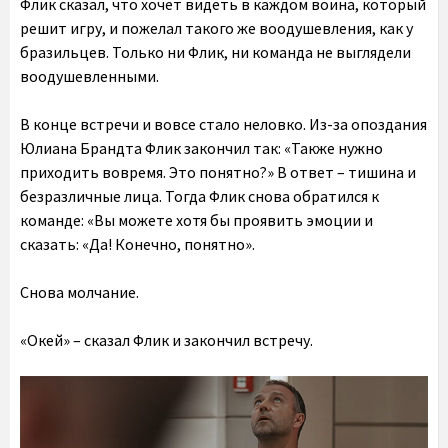
Флик сказал, что хочет видеть в каждом воина, который
решит игру, и пожелал такого же воодушевления, как у
бразильцев. Только ни Флик, ни команда не выглядели
воодушевленными.
В конце встречи и вовсе стало неловко. Из-за опоздания
Юлиана Брандта Флик закончил так: «Также нужно
приходить вовремя. Это понятно?» В ответ – тишина и
безразличные лица. Тогда Флик снова обратился к
команде: «Вы можете хотя бы проявить эмоции и
сказать: «Да! Конечно, понятно».
Снова молчание.
«Окей» – сказал Флик и закончил встречу.