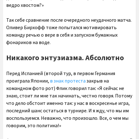
ведро хвостом?»
Так себе сравнение после очередного неудачного матча.
Оливер Бирхофф тоже попытался мотивировать
команду речью о вере в себя и запуском бумажных
фонариков на воде.
Никакого энтузиазма. Абсолютно
Перед Испанией (второй тур, в первом Германия
проиграла Японии,
в знак протеста
закрыв на
командном фото рот) Флик говорил так: «Я сейчас не
знаю, стоит ли мне так начинать, честно говоря. Потому
что дело обстоит именно так: у нас в воскресенье игра,
последний шанс остаться в турнире. И я жду, что мы им
воспользуемся. Неважно, что произошло. Все, о чем мы
говорим, это политика!»