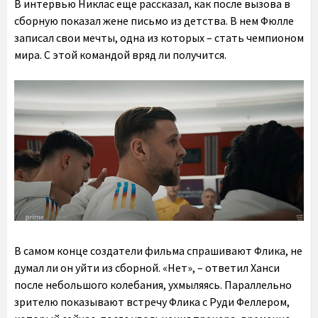
В интервью Никлас еще рассказал, как после вызова в
сборную показал жене письмо из детства. В нем Фюлле
записал свои мечты, одна из которых – стать чемпионом
мира. С этой командой вряд ли получится.
В самом конце создатели фильма спрашивают Флика, не
думал ли он уйти из сборной. «Нет», – ответил Ханси
после небольшого колебания, ухмыляясь. Параллельно
зрителю показывают встречу Флика с Руди Феллером,