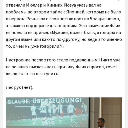
отвечали Мюллер и Киммих. Йозуа указывал на
проблемы во втором тайме с Японией, которых не было
в первом. Речь шла о сложностях против 5 защитников,
а также о поддержке для опорника. Это замечание Флик
не понял и не принял: «Мужики, может быть, я говорю на
другом языке или как-то по-другому, но ведь это именно
то, о чем мы уже говорили?!»
Настроение после этого стало подавленным. Никто уже
не решался высказывать критику. Флик спросил, хочет
ли еще кто-то выступить.
Лес рук (нет).