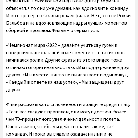
коллектив. Психолог команды Ханс-Дитер Херманн
объяснял, что они уже думали, как вдохновить команду.
И вот тренер показал игрокам фильм. Нет, это не Рокки
Бальбоа и не вдохновляющие кадры лучших моментов
сборной в прошлом. Фильм – о серых гусях.
«Чемпионат мира-2022 – давайте учиться у гусей и
совершим наш большой полет вместе!» – с таких слов
начинался ролик. Другие фразы из этого видео тоже
отличаются оригинальностью: «Мы поддерживаем друг
друга», «Мы вместе, никто не выигрывает в одиночку»,
«Каждый в ответе за наш успех», «Мы защищаем друг
друга».
Флик рассказывал о сплоченности и защите среди птиц:
«Если все следуют правилам, они могут достичь более
чем 70-процентного увеличения дальности полета.
Очень важно, чтобы мы действовали так же, как
команда». Игроки выглядели озадаченными и не