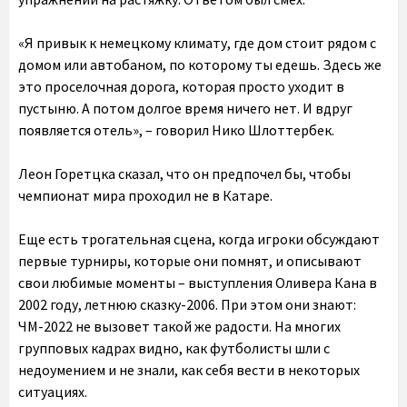
«Я привык к немецкому климату, где дом стоит рядом с
домом или автобаном, по которому ты едешь. Здесь же
это проселочная дорога, которая просто уходит в
пустыню. А потом долгое время ничего нет. И вдруг
появляется отель», – говорил Нико Шлоттербек.
Леон Горетцка сказал, что он предпочел бы, чтобы
чемпионат мира проходил не в Катаре.
Еще есть трогательная сцена, когда игроки обсуждают
первые турниры, которые они помнят, и описывают
свои любимые моменты – выступления Оливера Кана в
2002 году, летнюю сказку-2006. При этом они знают:
ЧМ-2022 не вызовет такой же радости. На многих
групповых кадрах видно, как футболисты шли с
недоумением и не знали, как себя вести в некоторых
ситуациях.