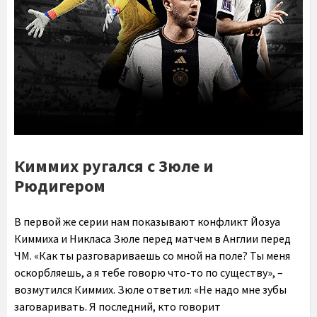
Киммих ругался с Зюле и
Рюдигером
В первой же серии нам показывают конфликт Йозуа
Киммиха и Никласа Зюле перед матчем в Англии перед
ЧМ. «Как ты разговариваешь со мной на поле? Ты меня
оскорбляешь, а я тебе говорю что-то по существу», –
возмутился Киммих. Зюле ответил: «Не надо мне зубы
заговаривать. Я последний, кто говорит