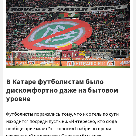
В Катаре футболистам было
дискомфортно даже на бытовом
уровне
Футболисты поражались тому, что их отель по сути
находится посреди пустыни. «Интересно, кто сюда
вообще приезжает?» – спросил Гнабри во время
упражнений на растяжку. Ответом был смех.