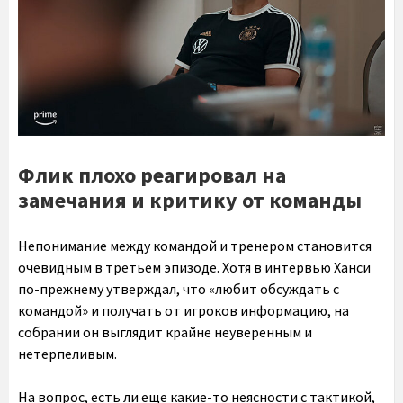
Флик плохо реагировал на
замечания и критику от команды
Непонимание между командой и тренером становится
очевидным в третьем эпизоде. Хотя в интервью Ханси
по-прежнему утверждал, что «любит обсуждать с
командой» и получать от игроков информацию, на
собрании он выглядит крайне неуверенным и
нетерпеливым.
На вопрос, есть ли еще какие-то неясности с тактикой,