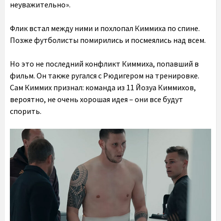
неуважительно».
Флик встал между ними и похлопал Киммиха по спине.
Позже футболисты помирились и посмеялись над всем.
Но это не последний конфликт Киммиха, попавший в
фильм. Он также ругался с Рюдигером на тренировке.
Сам Киммих признал: команда из 11 Йозуа Киммихов,
вероятно, не очень хорошая идея – они все будут
спорить.