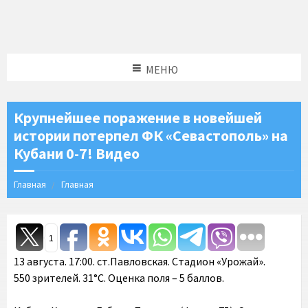
МЕНЮ
Крупнейшее поражение в новейшей
истории потерпел ФК «Севастополь» на
Кубани 0-7! Видео
Главная
Главная
1
13 августа. 17:00. ст.Павловская. Стадион «Урожай».
550 зрителей. 31°C. Оценка поля – 5 баллов.