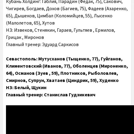
Кубань Холдинг: Габлия, Парадин (Федак, 75), Сакович,
Чигирев, Богдаев, Дохов (Багиев, 75), Фадеев (Азаренко,
65), Дышеков, Цимбал (Коломийцев, 55), Лысенко
(Малолетов, 65), Хутов
НЗ: Извеков, Стенякин, Гараев, Гультяев , Ермилов,
Грицак , Миронов
Главный тренер: Эдуард Саркисов
Севастополь: Мутусханов (Тыщенко, 77), Гуйганов,
Климентовский (Иванов, 77), Оболенцев (Мироненко,
64), Османов (Зуев , 59), Плотников, Рыболовлев,
Смирнов, Супрун, Хватаев (Циндрик, 59), Худенко
НЗ: Белый, Щукин
Главный тренер: Станислав Гудзикевич