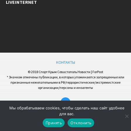
LIVEINTERNET
КОНТАКТЫ
© 2018 Спорт Крым Севастополь Новости | ForPost
* Значком отмечены публикации, в которых упоминаются запрещенные или
признанные нежелательными в РФ/террористические/экстремистские
организации/персоны и иноагенты
Мы обрабатываем cookies, чтобы сделать наш сайт удобнее
для вас.
Принять
Отклонить