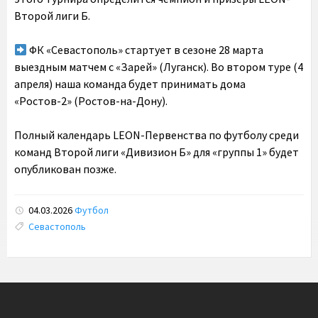
Второй лиги Б.
ФК «Севастополь» стартует в сезоне 28 марта
выездным матчем с «Зарей» (Луганск). Во втором туре (4
апреля) наша команда будет принимать дома
«Ростов-2» (Ростов-на-Дону).
Полный календарь LEON-Первенства по футболу среди
команд Второй лиги «Дивизион Б» для «группы 1» будет
опубликован позже.
04.03.2026
Футбол
Tags:
Севастополь