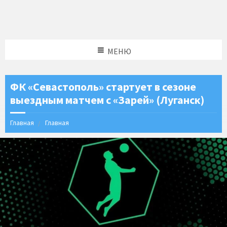
МЕНЮ
ФК «Севастополь» стартует в сезоне
выездным матчем с «Зарей» (Луганск)
Главная
Главная