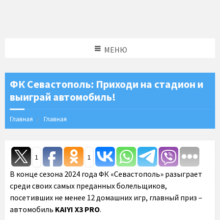
МЕНЮ
ФК Севастополь: Приходи на стадион и
выиграй автомобиль!
Главная
Главная
1
1
В конце сезона 2024 года ФК «Севастополь» разыграет
среди своих самых преданных болельщиков,
посетивших не менее 12 домашних игр, главный приз –
автомобиль
KAIYI X3 PRO
.