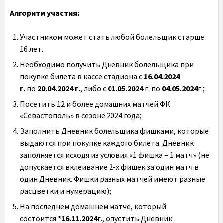
Алгоритм участия:
Участником может стать любой болельщик старше
16 лет.
Необходимо получить Дневник болельщика при
покупке билета в кассе стадиона с
16.04.2024
г.
по
20.04.2024 г.
, либо с
01.05.2024
г. по
04.05.2024
г.;
Посетить 12 и более домашних матчей ФК
«Севастополь» в сезоне 2024 года;
Заполнить Дневник болельщика фишками, которые
выдаются при покупке каждого билета. Дневник
заполняется исходя из условия «1 фишка – 1 матч» (не
допускается вклеивание 2-х фишек за один матч в
один Дневник. Фишки разных матчей имеют разные
расцветки и нумерацию);
На последнем домашнем матче, который
состоится
*16.11.2024г
., опустить Дневник