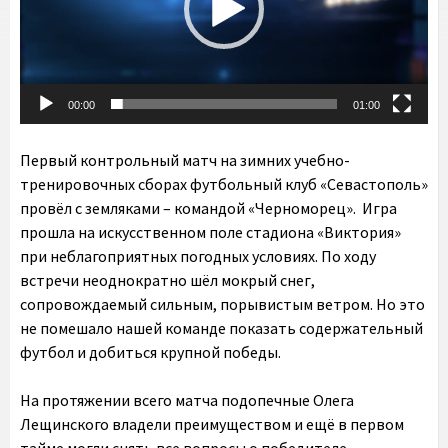
00:00
01:00
Первый контрольный матч на зимних учебно-
тренировочных сборах футбольный клуб «Севастополь»
провёл с земляками – командой «Черноморец». Игра
прошла на искусственном поле стадиона «Виктория»
при неблагоприятных погодных условиях. По ходу
встречи неоднократно шёл мокрый снег,
сопровождаемый сильным, порывистым ветром. Но это
не помешало нашей команде показать содержательный
футбол и добиться крупной победы.
На протяжении всего матча подопечные Олега
Лещинского владели преимуществом и ещё в первом
тайме могли снять все вопросы о победителе