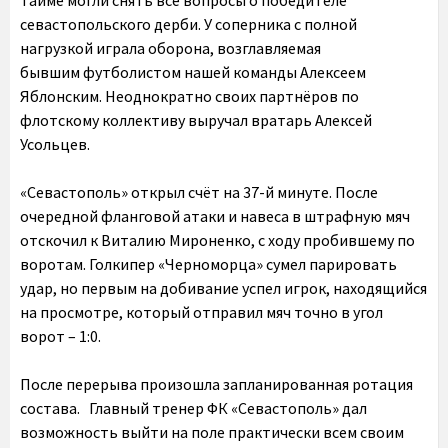
севастопольского дерби. У соперника с полной
нагрузкой играла оборона, возглавляемая
бывшим футболистом нашей команды Алексеем
Яблонским. Неоднократно своих партнёров по
флотскому коллективу выручал вратарь Алексей
Усольцев.
«Севастополь» открыл счёт на 37-й минуте. После
очередной фланговой атаки и навеса в штрафную мяч
отскочил к Виталию Мироненко, с ходу пробившему по
воротам. Голкипер «Черноморца» сумел парировать
удар, но первым на добивание успел игрок, находящийся
на просмотре, который отправил мяч точно в угол
ворот – 1:0.
После перерыва произошла запланированная ротация
состава. Главный тренер ФК «Севастополь» дал
возможность выйти на поле практически всем своим