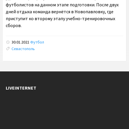
футболистов на данном этапе подготовки. После двух
дней отдыха команда вернётся в Новопавловку, где
приступит ко второму этапу учебно-тренировочных
сборов.
30.01.2021
Футбол
Tags:
Севастополь
LIVEINTERNET