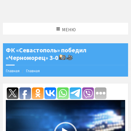
МЕНЮ
ФК «Севастополь» победил
«Черноморец» 3-0
Главная
Главная
Видеоплеер