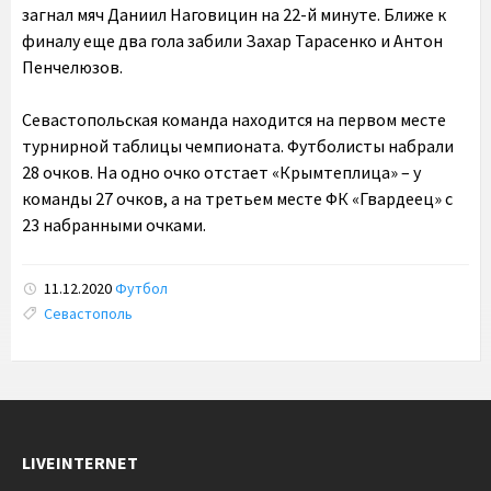
загнал мяч Даниил Наговицин на 22-й минуте. Ближе к
финалу еще два гола забили Захар Тарасенко и Антон
Пенчелюзов.
Севастопольская команда находится на первом месте
турнирной таблицы чемпионата. Футболисты набрали
28 очков. На одно очко отстает «Крымтеплица» – у
команды 27 очков, а на третьем месте ФК «Гвардеец» с
23 набранными очками.
11.12.2020
Футбол
Tags:
Севастополь
LIVEINTERNET