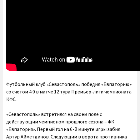
Футбольный клуб «Севастополь» победил «Евпаторию»
со счетом 4:0 в матче 12 тура Премьер-лиги чемпионата
КФС.
«Севастополь» встретился на своем поле с
действующим чемпионом прошлого сезона – ФК
«Евпатория». Первый гол на 6-й минуте игры забил
Артур Айметдинов. Следующим в ворота противника