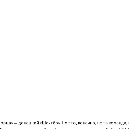
морца»
—
донецкий «Шахтёр». Но это, конечно, не та команда,