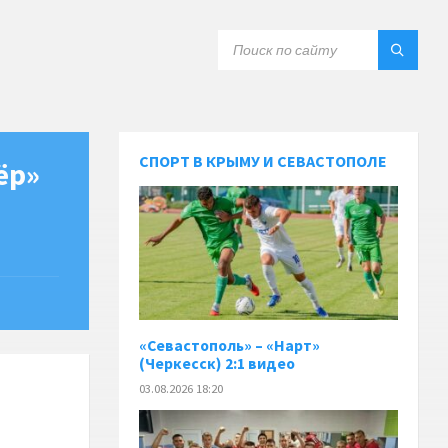
СПОРТ В КРЫМУ И СЕВАСТОПОЛЕ
ёр»
«Севастополь» – «Нарт»
(Черкесск) 2:1 видео
03.08.2026 18:20