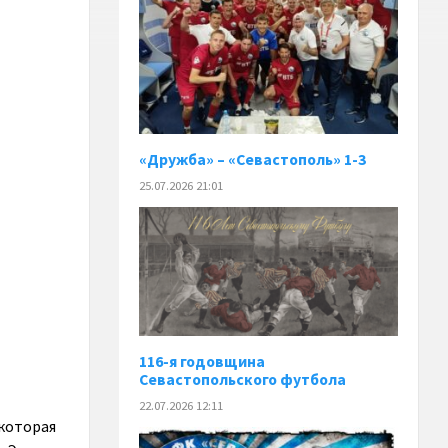
«Дружба» – «Севастополь» 1-3
25.07.2026 21:01
116-я годовщина
Севастопольского футбола
22.07.2026 12:11
 которая