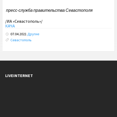
пресс-служба правительства Севастополя
/ИА «Севастополь»/
КАЧА
07.04.2021
Другие
Tags:
Севастополь
LIVEINTERNET