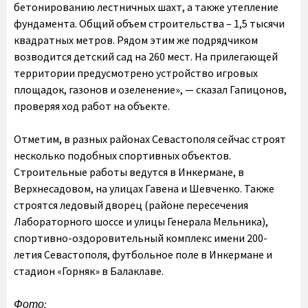
бетонированию лестничных шахт, а также утепление
фундамента. Общий объем строительства – 1,5 тысячи
квадратных метров. Рядом этим же подрядчиком
возводится детский сад на 260 мест. На прилегающей
территории предусмотрено устройство игровых
площадок, газонов и озеленение», — сказал Гапицонов,
проверяя ход работ на объекте.
Отметим, в разных районах Севастополя сейчас строят
несколько подобных спортивных объектов.
Строительные работы ведутся в Инкермане, в
Верхнесадовом, на улицах Гавена и Шевченко. Также
строятся ледовый дворец (районе пересечения
Лабораторного шоссе и улицы Генерала Мельника),
спортивно-оздоровительный комплекс имени 200-
летия Севастополя, футбольное поле в Инкермане и
стадион «Горняк» в Балаклаве.
Фото: