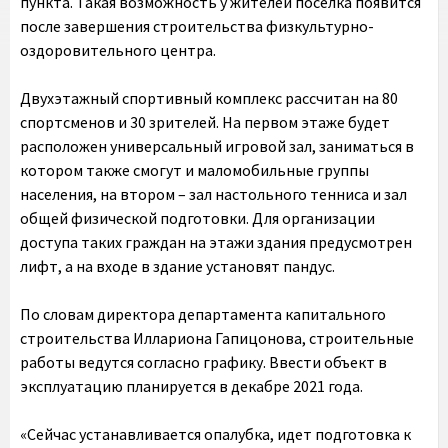
пункта. Такая возможность у жителей поселка появится
после завершения строительства физкультурно-
оздоровительного центра.
Двухэтажный спортивный комплекс рассчитан на 80
спортсменов и 30 зрителей. На первом этаже будет
расположен универсальный игровой зал, заниматься в
котором также смогут и маломобильные группы
населения, на втором – зал настольного тенниса и зал
общей физической подготовки. Для организации
доступа таких граждан на этажи здания предусмотрен
лифт, а на входе в здание установят пандус.
По словам директора департамента капитального
строительства Иллариона Гапицонова, строительные
работы ведутся согласно графику. Ввести объект в
эксплуатацию планируется в декабре 2021 года.
«Сейчас устанавливается опалубка, идет подготовка к