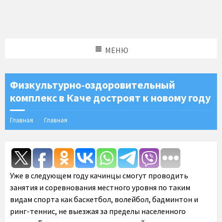
МЕНЮ
Физкультурно-оздоровительный
комплекс в Каче достроят к новому году
Главная
Главная
Уже в следующем году качинцы смогут проводить
занятия и соревнования местного уровня по таким
видам спорта как баскетбол, волейбол, бадминтон и
ринг-теннис, не выезжая за пределы населенного