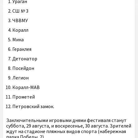
Ураган
СШ № 3
ЧВВМУ
Коралл
Мика
Гераклея
Детонатор
Посейдон
Легион
Коралл-МАВ
Прометей
Петровский замок.
Заключительными игровыми днями фестиваля станут
суббота, 29 августа, и воскресенье, 30 августа. Зрителей
ждут на стадионе пляжных видов спорта (набережная
парка Победы, 2).