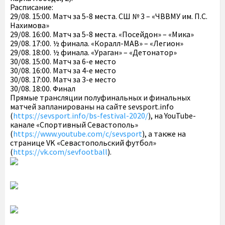
Расписание:
29/08. 15:00. Матч за 5-8 места. СШ № 3 – «ЧВВМУ им. П.С.
Нахимова»
29/08. 16:00. Матч за 5-8 места. «Посейдон» – «Мика»
29/08. 17:00. ½ финала. «Коралл-МАВ» – «Легион»
29/08. 18:00. ½ финала. «Ураган» – «Детонатор»
30/08. 15:00. Матч за 6-е место
30/08. 16:00. Матч за 4-е место
30/08. 17:00. Матч за 3-е место
30/08. 18:00. Финал
Прямые трансляции полуфинальных и финальных
матчей запланированы на сайте sevsport.info
(
https://sevsport.info/bs-festival-2020/
), на YouTube-
канале «Спортивный Севастополь»
(
https://www.youtube.com/c/sevsport
), а также на
странице VK «Севастопольский футбол»
(
https://vk.com/sevfootball
).