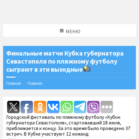
МЕНЮ
Финальные матчи Кубка губернатора
Севастополя по пляжному футболу
сыграют в эти выходные
Главная
Главная
Городской фестиваль по пляжному футболу «Кубок
губернатора Севастополя», стартовавший 18 июля,
приближается к концу. За это время было проведено 37
встреч. В Кубке участвуют 12 команд: