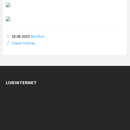
28.08.2020
Футбол
Tags:
Севастополь
LIVEINTERNET