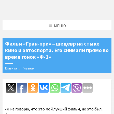
МЕНЮ
Фильм «Гран-при» – шедевр на стыке
кино и автоспорта. Его снимали прямо во
время гонок «Ф-1»
Главная
Главная
«Я не говорю, что это мой лучший фильм, но это был,