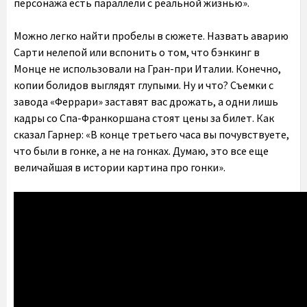
персонажа есть параллели с реальной жизнью».
Можно легко найти пробелы в сюжете. Назвать аварию
Сарти нелепой или вспонить о том, что бэнкинг в
Монце не использовали на Гран-при Италии. Конечно,
копии болидов выглядят глупыми. Ну и что? Съемки с
завода «Феррари» заставят вас дрожать, а одни лишь
кадры со Спа-Франкоршана стоят цены за билет. Как
сказал Гарнер: «В конце третьего часа вы почувствуете,
что были в гонке, а не на гонках. Думаю, это все еще
величайшая в истории картина про гонки».