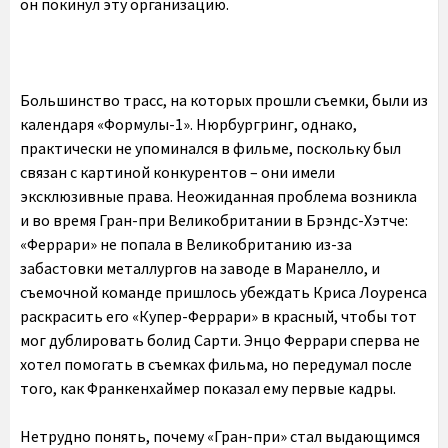
он покинул эту организацию.
Большинство трасс, на которых прошли съемки, были из
календаря «Формулы-1». Нюрбургринг, однако,
практически не упоминался в фильме, поскольку был
связан с картиной конкурентов – они имели
эксклюзивные права. Неожиданная проблема возникла
и во время Гран-при Великобритании в Брэндс-Хэтче:
«Феррари» не попала в Великобританию из-за
забастовки металлургов на заводе в Маранелло, и
съемочной команде пришлось убеждать Криса Лоуренса
раскрасить его «Купер-Феррари» в красный, чтобы тот
мог дублировать болид Сарти. Энцо Феррари сперва не
хотел помогать в съемках фильма, но передумал после
того, как Франкенхаймер показал ему первые кадры.
Нетрудно понять, почему «Гран-при» стал выдающимся