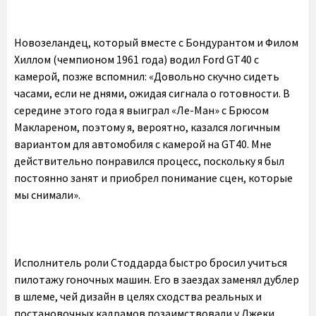
Новозеландец, который вместе с Бондурантом и Филом
Хиллом (чемпионом 1961 года) водил Ford GT40 с
камерой, позже вспомнил: «Довольно скучно сидеть
часами, если не днями, ожидая сигнала о готовности. В
середине этого года я выиграл «Ле-Ман» с Брюсом
Маклареном, поэтому я, вероятно, казался логичным
вариантом для автомобиля с камерой на GT40. Мне
действительно понравился процесс, поскольку я был
постоянно занят и приобрел понимание сцен, которые
мы снимали».
Исполнитель роли Стоддарда быстро бросил учиться
пилотажу гоночных машин. Его в заездах заменял дублер
в шлеме, чей дизайн в целях сходства реальных и
постановочных кадрамов позаимствовали у Джеки