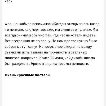
час».
Франкенхаймер вспоминал: «Когда я оглядываюсь назад,
то не знаю, как, черт возьми, мы сняли этот фильм. Мы
всегда снимали обычно там, где нас не хотели видеть.
Все всегда шло не по плану. Но нам просто нужно было
собрать эту толпу». Непрерывное ожидание между
съемками испытывало на прочность и реальных
пилотов: например, Криса Эймона, чей дизайн шлема
был разделен с Эроном в целях преемственности.
Очень красивые постеры