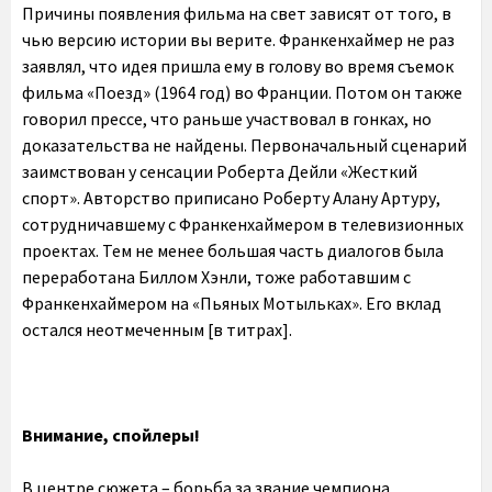
Причины появления фильма на свет зависят от того, в
чью версию истории вы верите. Франкенхаймер не раз
заявлял, что идея пришла ему в голову во время съемок
фильма «Поезд» (1964 год) во Франции. Потом он также
говорил прессе, что раньше участвовал в гонках, но
доказательства не найдены. Первоначальный сценарий
заимствован у сенсации Роберта Дейли «Жесткий
спорт». Авторство приписано Роберту Алану Артуру,
сотрудничавшему с Франкенхаймером в телевизионных
проектах. Тем не менее большая часть диалогов была
переработана Биллом Хэнли, тоже работавшим с
Франкенхаймером на «Пьяных Мотыльках». Его вклад
остался неотмеченным [в титрах].
Внимание, спойлеры!
В центре сюжета – борьба за звание чемпиона