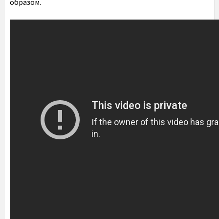
образом.