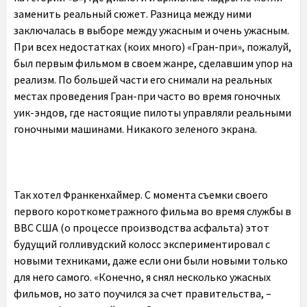
заменить реальный сюжет. Разница между ними
заключалась в выборе между ужасным и очень ужасным.
При всех недостатках (коих много) «Гран-при», пожалуй,
был первым фильмом в своем жанре, сделавшим упор на
реализм. По большей части его снимали на реальных
местах проведения Гран-при часто во время гоночных
уик-эндов, где настоящие пилоты управляли реальными
гоночными машинами. Никакого зеленого экрана.
Так хотел Франкенхаймер. С момента съемки своего
первого короткометражного фильма во время службы в
ВВС США (о процессе производства асфальта) этот
будущий голливудский колосс экспериментировал с
новыми техниками, даже если они были новыми только
для него самого. «Конечно, я снял несколько ужасных
фильмов, но зато поучился за счет правительства, –