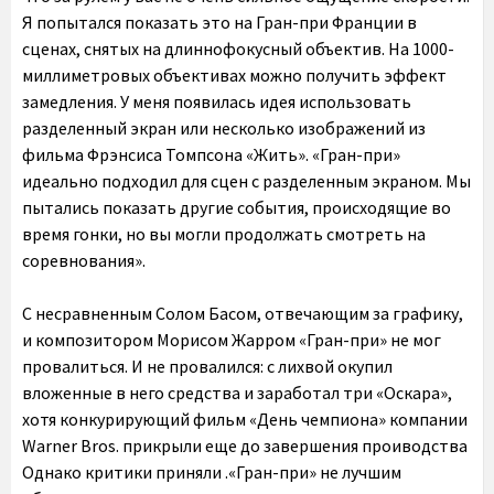
Я попытался показать это на Гран-при Франции в
сценах, снятых на длиннофокусный объектив. На 1000-
миллиметровых объективах можно получить эффект
замедления. У меня появилась идея использовать
разделенный экран или несколько изображений из
фильма Фрэнсиса Томпсона «Жить». «Гран-при»
идеально подходил для сцен с разделенным экраном. Мы
пытались показать другие события, происходящие во
время гонки, но вы могли продолжать смотреть на
соревнования».
С несравненным Солом Басом, отвечающим за графику,
и композитором Морисом Жарром «Гран-при» не мог
провалиться. И не провалился: с лихвой окупил
вложенные в него средства и заработал три «Оскара»,
хотя конкурирующий фильм «День чемпиона» компании
Warner Bros. прикрыли еще до завершения проиводства
Однако критики приняли .«Гран-при» не лучшим