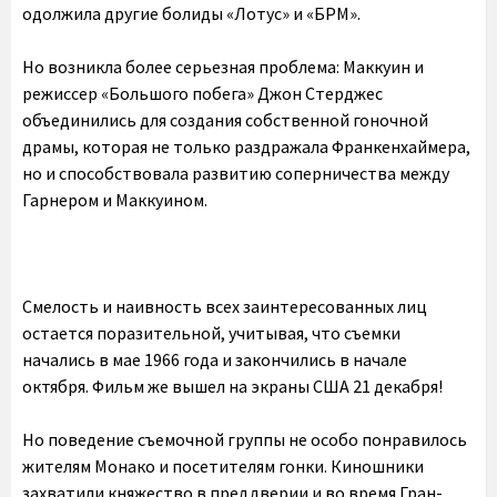
одолжила другие болиды «Лотус» и «БРМ».
Но возникла более серьезная проблема: Маккуин и
режиссер «Большого побега» Джон Стерджес
объединились для создания собственной гоночной
драмы, которая не только раздражала Франкенхаймера,
но и способствовала развитию соперничества между
Гарнером и Маккуином.
Смелость и наивность всех заинтересованных лиц
остается поразительной, учитывая, что съемки
начались в мае 1966 года и закончились в начале
октября. Фильм же вышел на экраны США 21 декабря!
Но поведение съемочной группы не особо понравилось
жителям Монако и посетителям гонки. Киношники
захватили княжество в преддверии и во время Гран-