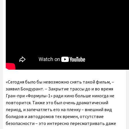
«Сегодня было бы невозможно снять такой фильм, –
заявил Бондурант. – Закрытие трассы до и во время
Гран-при «Формулы-1» ради кино больше никогда не
повторится. Также это был очень драматический
период, и запечатлеть его на пленку – внешний вид
болидов и автодромов тех времен, отсутствие
безопасности – это интересно пересматривать даже