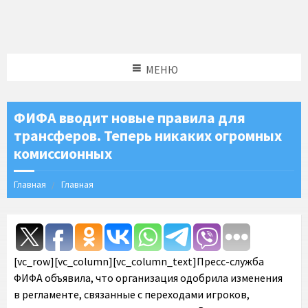
МЕНЮ
ФИФА вводит новые правила для
трансферов. Теперь никаких огромных
комиссионных
Главная
Главная
[vc_row][vc_column][vc_column_text]Пресс-служба
ФИФА объявила, что организация одобрила изменения
в регламенте, связанные с переходами игроков,