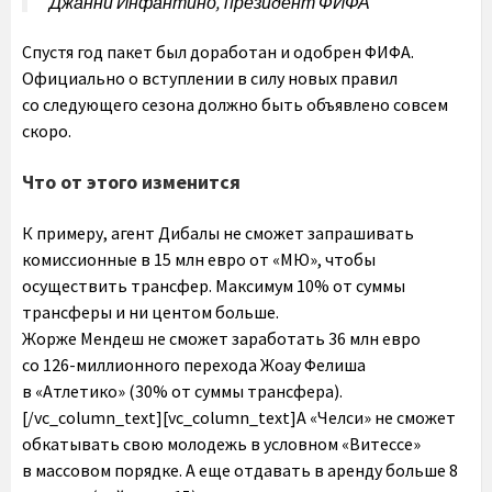
Джанни Инфантино, президент ФИФА
Спустя год пакет был доработан и одобрен ФИФА.
Официально о вступлении в силу новых правил
со следующего сезона должно быть объявлено совсем
скоро.
Что от этого изменится
К примеру, агент Дибалы не сможет запрашивать
комиссионные в 15 млн евро от «МЮ», чтобы
осуществить трансфер. Максимум 10% от суммы
трансферы и ни центом больше.
Жорже Мендеш не сможет заработать 36 млн евро
со 126-миллионного перехода Жоау Фелиша
в «Атлетико» (30% от суммы трансфера).
[/vc_column_text][vc_column_text]А «Челси» не сможет
обкатывать свою молодежь в условном «Витессе»
в массовом порядке. А еще отдавать в аренду больше 8