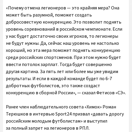
«Почему отмена легионеров — это крайняя мера? Она
может быть разумной, поможет создать
добросовестную конкуренцию. Это позволит поднять
уровень соревнований в российском чемпионате. Если
у нас будет достаточно своих игроков, то легионеры
не будут нужны. Да, сейчас наш уровень не настолько
хороший, но эта мера поможет поднять конкуренцию
среди российских спортсменов. При этом нужно будет
ввести потолок зарплат. Тогда будет совершенно
другая картина. За пять лет или более мы уже увидим
результаты. И если в каждой команде будет по 6-7
добротных футболистов, это также создаст
конкуренцию в сборной России», — сказал Фетисов «СЭ».
Ранее член наблюдательного совета «Химок» Роман
Терюшков в интервью Sport24 призвал «давать дорогу
российским молодым футболистам» и выступил
за полный запрет на легионеров в РПЛ.