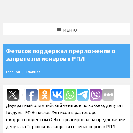
МЕНЮ
Фетисов поддержал предложение о
запрете легионеров в РПЛ
Главная
Главная
1
Двукратный олимпийский чемпион по хоккею, депутат
Госдумы РФ Вячеслав Фетисов в разговоре
с корреспондентом «СЭ» отреагировал на предложение
депутата Терюшкова запретить легионеров в РПЛ.