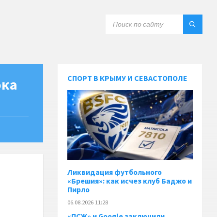
СПОРТ В КРЫМУ И СЕВАСТОПОЛЕ
ока
Ликвидация футбольного
«Брешия»: как исчез клуб Баджо и
Пирло
06.08.2026 11:28
«ПСЖ» и Google заключили