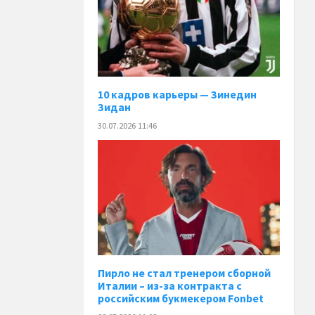
10 кадров карьеры — Зинедин
Зидан
30.07.2026 11:46
Пирло не стал тренером сборной
Италии – из-за контракта с
российским букмекером Fonbet