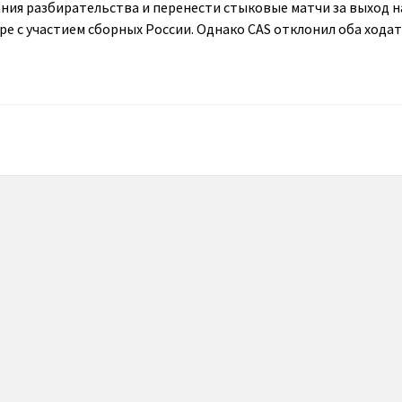
ния разбирательства и перенести стыковые матчи за выход н
ре с участием сборных России. Однако CAS отклонил оба ходат