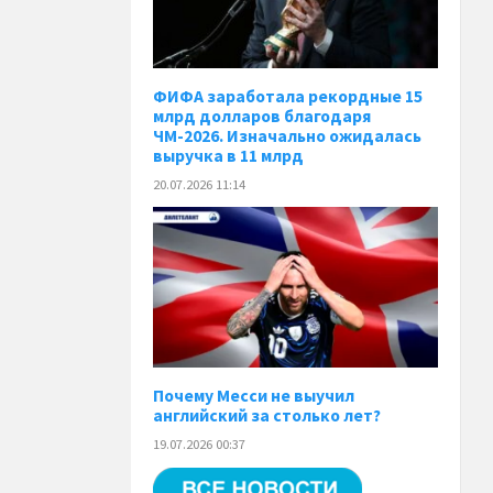
ФИФА заработала рекордные 15
млрд долларов благодаря
ЧМ-2026. Изначально ожидалась
выручка в 11 млрд
20.07.2026 11:14
Почему Месси не выучил
английский за столько лет?
19.07.2026 00:37