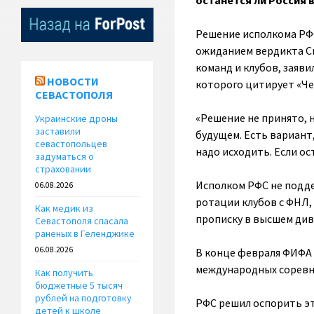
останется ли Россия 
Решение исполкома РФС
ожиданием вердикта Сп
команд и клубов, заяви
НОВОСТИ
которого цитирует «Ч
СЕВАСТОПОЛЯ
«Решение не принято, н
Украинские дроны
заставили
будущем. Есть вариант,
севастопольцев
надо исходить. Если ос
задуматься о
страховании
Исполком РФС не подд
06.08.2026
ротации клубов с ФНЛ, 
Как медик из
прописку в высшем див
Севастополя спасала
раненых в Геленджике
06.08.2026
В конце февраля ФИФА 
международных соревн
Как получить
бюджетные 5 тысяч
рублей на подготовку
РФС решил оспорить эт
детей к школе