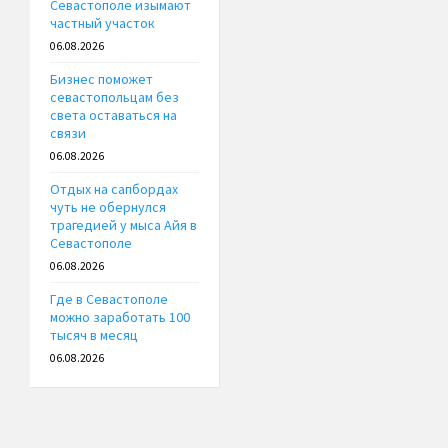
Севастополе изымают
частный участок
06.08.2026
Бизнес поможет
севастопольцам без
света оставаться на
связи
06.08.2026
Отдых на сапбордах
чуть не обернулся
трагедией у мыса Айя в
Севастополе
06.08.2026
Где в Севастополе
можно заработать 100
тысяч в месяц
06.08.2026