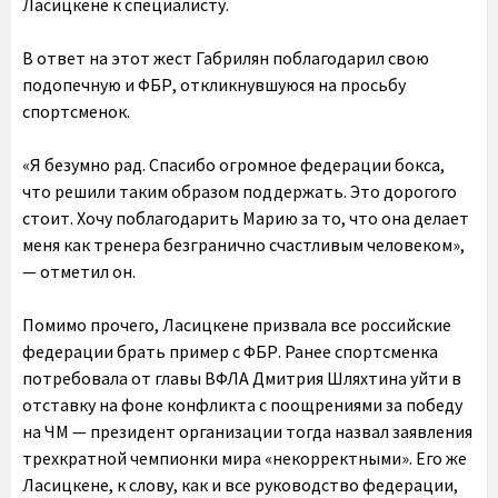
Ласицкене к специалисту.
В ответ на этот жест Габрилян поблагодарил свою
подопечную и ФБР, откликнувшуюся на просьбу
спортсменок.
«Я безумно рад. Спасибо огромное федерации бокса,
что решили таким образом поддержать. Это дорогого
стоит. Хочу поблагодарить Марию за то, что она делает
меня как тренера безгранично счастливым человеком»,
— отметил он.
Помимо прочего, Ласицкене призвала все российские
федерации брать пример с ФБР. Ранее спортсменка
потребовала от главы ВФЛА Дмитрия Шляхтина уйти в
отставку на фоне конфликта с поощрениями за победу
на ЧМ — президент организации тогда назвал заявления
трехкратной чемпионки мира «некорректными». Его же
Ласицкене, к слову, как и все руководство федерации,