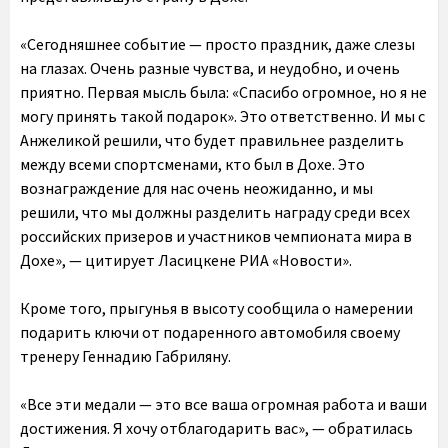
«Сегодняшнее событие — просто праздник, даже слезы
на глазах. Очень разные чувства, и неудобно, и очень
приятно. Первая мысль была: «Спасибо огромное, но я не
могу принять такой подарок». Это ответственно. И мы с
Анжеликой решили, что будет правильнее разделить
между всеми спортсменами, кто был в Дохе. Это
вознаграждение для нас очень неожиданно, и мы
решили, что мы должны разделить награду среди всех
российских призеров и участников чемпионата мира в
Дохе», — цитирует Ласицкене РИА «Новости».
Кроме того, прыгунья в высоту сообщила о намерении
подарить ключи от подаренного автомобиля своему
тренеру Геннадию Габриляну.
«Все эти медали — это все ваша огромная работа и ваши
достижения. Я хочу отблагодарить вас», — обратилась