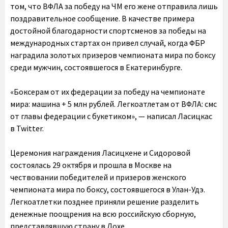
том, что ВФЛА за победу на ЧМ его жене отправила лишь
поздравительное сообщение. В качестве примера
достойной благодарности спортсменов за победы на
международных стартах он привел случай, когда ФБР
наградила золотых призеров чемпионата мира по боксу
среди мужчин, состоявшегося в Екатеринбурге.
«Боксерам от их федерации за победу на чемпионате
мира: машина + 5 млн рублей. Легкоатлетам от ВФЛА: смс
от главы федерации с букетиком», — написал Ласицкас
в Twitter.
Церемония награждения Ласицкене и Сидоровой
состоялась 29 октября и прошла в Москве на
чествовании победителей и призеров женского
чемпионата мира по боксу, состоявшегося в Улан-Удэ.
Легкоатлетки позднее приняли решение разделить
денежные поощрения на всю российскую сборную,
представлявшую страну в Дохе.