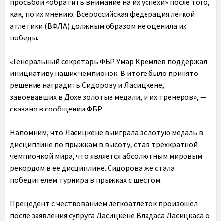
просьбой «обратить внимание на их успехи» после того,
как, по их мнению, Всероссийская федерация легкой
атлетики (ВФЛА) должным образом не оценила их
победы.
«Генеральный секретарь ФБР Умар Кремлев поддержал
инициативу наших чемпионок. В итоге было принято
решение наградить Сидорову и Ласицкене,
завоевавших в Дохе золотые медали, и их тренеров», —
сказано в сообщении ФБР.
Напомним, что Ласицкене выиграла золотую медаль в
дисциплине по прыжкам в высоту, став трехкратной
чемпионкой мира, что является абсолютным мировым
рекордом в ее дисциплине. Сидорова же стала
победителем турнира в прыжках с шестом.
Прецедент с чествованием легкоатлеток произошел
после заявления супруга Ласицкене Владаса Ласицкаса о