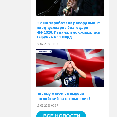
ФИФА заработала рекордные 15
млрд долларов благодаря
ЧМ-2026. Изначально ожидалась
выручка в 11 млрд
20.07.2026 11:14
Почему Месси не выучил
английский за столько лет?
19.07.2026 00:37