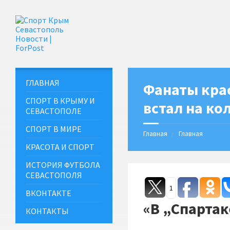
ГЛАВНАЯ
Фанаты кра
СПОРТ В КРЫМУ И
встал на ко
СЕВАСТОПОЛЕ
СПОРТ В МИРЕ
Главная
Главная
КРАСОТА И СПОРТ
ИСТОРИЯ ФУТБОЛА
СЕВАСТОПОЛЯ
1
ВКОНТАКТЕ
«В „Спартак
КОНТАКТЫ