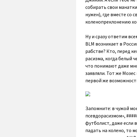
собирать свои манатки 
нужен), где вместе со
коленопреклонению хот
Ну и сразу ответим вс
BLM возникает в Росси
рабстве? Кто, перед ке
расизма, когда белый ч
что понимают даже мно
заявляли. Тот же Мозес
первой же возможност
Запомните: в чужой мон
псевдорасизмом», #####
футболист, даже если 
падать на колено, то м