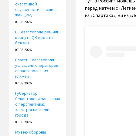
тут, в России? Можешь 
счастливой
перед матчем с «Легией
случайности спасли
из «Спартака», ни из «Л
женщину
07.08.2026
В Севастополе решили
вернуть QR-коды на
бензин
07.08.2026
Власти Севастополя
услышали операторов
севастопольских
пляжей
07.08.2026
Губернатор
Севастополя рассказал
о перспективах
электроснабжения
города
07.08.2026
Музею обороны