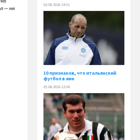
ено
02.08.2026 14:31
ал — ни
10 признаков, что итальянский
футбол в яме
01.08.2026 12:38