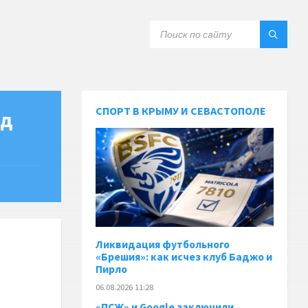
СПОРТ В КРЫМУ И СЕВАСТОПОЛЕ
ед
Ликвидация футбольного
«Брешия»: как исчез клуб Баджо и
Пирло
06.08.2026 11:28
«ПСЖ» и Google заключили