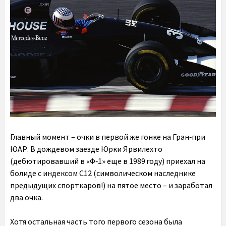
Главный момент – очки в первой же гонке на Гран‑при
ЮАР. В дождевом заезде Юрки Ярвилехто
(дебютировавший в «Ф‑1» еще в 1989 году) приехал на
болиде с индексом C12 (символическом наследнике
предыдущих спорткаров!) на пятое место – и заработал
два очка.
Хотя остальная часть того первого сезона была