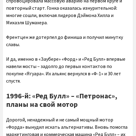
спровоцировала массовую аварию на первом круге и
повторный старт. Гонка оказалась изнурительной:
многие сошли, включая лидеров Дэймона Хилла и
Михаэля Шумахера.
Френтцен же дотерпел до финиша и получил минутку
славы.
И да, именно в «Заубере» «Форд» и «Ред Булл» впервые
навели мосты – задолго до первых контактов по
покупке «Ягуара». Их альянс вернулся в «Ф-1» и 30 лет
спустя.
1996-й: «Ред Булл» – «Петронас»,
планы на свой мотор
Дорогой, ненадежный и не самый мощный мотор
«Форда» вынудил искать альтернативы. Вновь помогла
маркетинговая и коммерческая машина «Ред Булл» – их