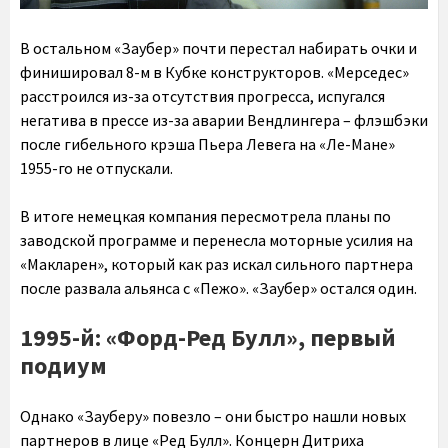
В остальном «Заубер» почти перестал набирать очки и
финишировал 8-м в Кубке конструкторов. «Мерседес»
расстроился из-за отсутствия прогресса, испугался
негатива в прессе из-за аварии Вендлингера – флэшбэки
после гибельного крэша Пьера Левега на «Ле-Мане»
1955-го не отпускали.
В итоге немецкая компания пересмотрела планы по
заводской программе и перенесла моторные усилия на
«Макларен», который как раз искал сильного партнера
после развала альянса с «Пежо». «Заубер» остался один.
1995-й: «Форд-Ред Булл», первый
подиум
Однако «Зауберу» повезло – они быстро нашли новых
партнеров в лице «Ред Булл». Концерн Дитриха