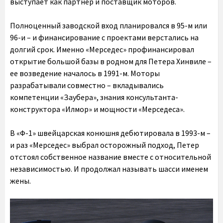
выступает как партнер и поставщик моторов.
Полноценный заводской вход планировался в 95-м или
96-и – и финансирование с проектами верстались на
долгий срок. Именно «Мерседес» профинансировал
открытие большой базы в родном для Петера Хинвиле –
ее возведение началось в 1991-м. Моторы
разрабатывали совместно – вкладывались
компетенции «Заубера», знания консультанта-
конструктора «Илмор» и мощности «Мерседеса».
В «Ф-1» швейцарская конюшня дебютировала в 1993-м –
и раз «Мерседес» выбрал осторожный подход, Петер
отстоял собственное название вместе с относительной
независимостью. И продолжал называть шасси именем
жены.