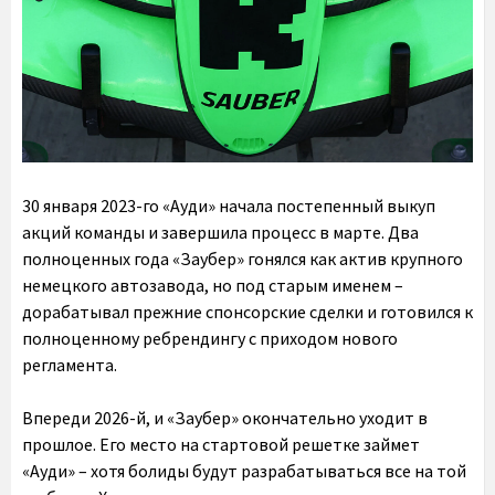
30 января 2023-го «Ауди» начала постепенный выкуп
акций команды и завершила процесс в марте. Два
полноценных года «Заубер» гонялся как актив крупного
немецкого автозавода, но под старым именем –
дорабатывал прежние спонсорские сделки и готовился к
полноценному ребрендингу с приходом нового
регламента.
Впереди 2026-й, и «Заубер» окончательно уходит в
прошлое. Его место на стартовой решетке займет
«Ауди» – хотя болиды будут разрабатываться все на той