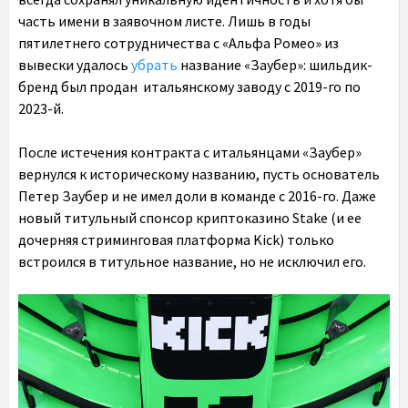
часть имени в заявочном листе. Лишь в годы
пятилетнего сотрудничества с «Альфа Ромео» из
вывески удалось
убрать
название «Заубер»: шильдик-
бренд был продан итальянскому заводу с 2019-го по
2023-й.
После истечения контракта с итальянцами «Заубер»
вернулся к историческому названию, пусть основатель
Петер Заубер и не имел доли в команде с 2016-го. Даже
новый титульный спонсор криптоказино Stake (и ее
дочерняя стриминговая платформа Kick) только
встроился в титульное название, но не исключил его.