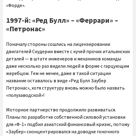
«Форде».
1997-й: «Ред Булл» – «Феррари» –
«Петронас»
Поначалу стороны сошлись на лицензировании
двигателей Скудерии вместе с кучей прочих итальянских
деталей — в штате инженеров и механиков команды
даже несколько раз видели людей в форме с гарцующим
жеребцом. Тем не менее, даже в такой ситуации
название оставалось в виде «Ред Булл Заубер
Петронас», хотя структуру вновь можно было назвать
«полузаводской»!
Моторное партнерство продолжило развиваться.
Планы по разработке собственной силовой установки
для «Ф-1» подбил азиатский финансовый кризис, потому
«Заубер» сконцентрировался на доводке гоночного