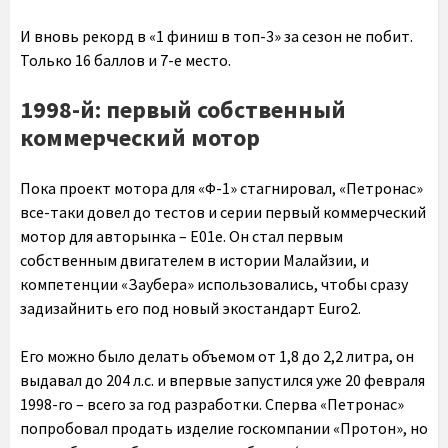
И вновь рекорд в «1 финиш в топ-3» за сезон не побит.
Только 16 баллов и 7-е место.
1998-й: первый собственный
коммерческий мотор
Пока проект мотора для «Ф-1» стагнировал, «Петронас»
все-таки довел до тестов и серии первый коммерческий
мотор для авторынка – E01e. Он стал первым
собственным двигателем в истории Малайзии, и
компетенции «Заубера» использовались, чтобы сразу
задизайнить его под новый экостандарт Euro2.
Его можно было делать объемом от 1,8 до 2,2 литра, он
выдавал до 204 л.с. и впервые запустился уже 20 февраля
1998-го – всего за год разработки. Сперва «Петронас»
попробовал продать изделие госкомпании «Протон», но