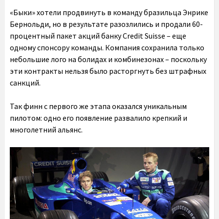
«Быки» хотели продвинуть в команду бразильца Энрике
Бернольди, но в результате разозлились и продали 60-
процентный пакет акций банку Credit Suisse – еще
одному спонсору команды. Компания сохранила только
небольшие лого на болидах и комбинезонах – поскольку
эти контракты нельзя было расторгнуть без штрафных
санкций.
Так финн с первого же этапа оказался уникальным
пилотом: одно его появление развалило крепкий и
многолетний альянс.