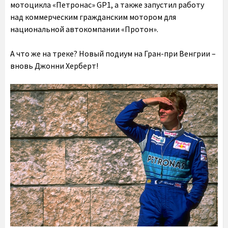
мотоцикла «Петронас» GP1, а также запустил работу
над коммерческим гражданским мотором для
национальной автокомпании «Протон».
А что же на треке? Новый подиум на Гран-при Венгрии –
вновь Джонни Херберт!