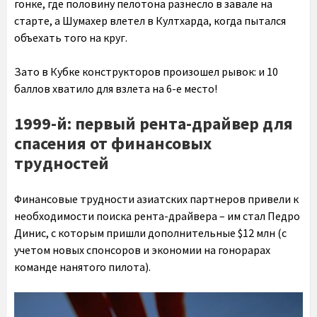
гонке, где половину пелотона разнесло в завале на
старте, а Шумахер влетел в Култхарда, когда пытался
объехать того на круг.
Зато в Кубке конструкторов произошел рывок: и 10
баллов хватило для взлета на 6-е место!
1999-й: первый рента-драйвер для
спасения от финансовых
трудностей
Финансовые трудности азиатских партнеров привели к
необходимости поиска рента-драйвера – им стал Педро
Динис, с которым пришли дополнительные $12 млн (с
учетом новых спонсоров и экономии на гонорарах
команде нанятого пилота).