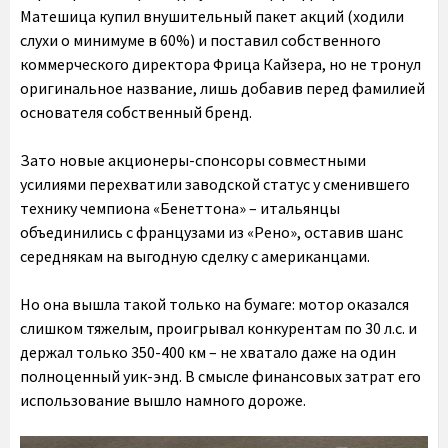
Матешица купил внушительный пакет акций (ходили
слухи о минимуме в 60%) и поставил собственного
коммерческого директора Фрица Кайзера, но не тронул
оригинальное название, лишь добавив перед фамилией
основателя собственный бренд.
Зато новые акционеры-спонсоры совместными
усилиями перехватили заводской статус у сменившего
технику чемпиона «Бенеттона» – итальянцы
объединились с французами из «Рено», оставив шанс
середнякам на выгодную сделку с американцами.
Но она вышла такой только на бумаге: мотор оказался
слишком тяжелым, проигрывал конкурентам по 30 л.с. и
держал только 350-400 км – не хватало даже на один
полноценный уик-энд. В смысле финансовых затрат его
использование вышло намного дороже.