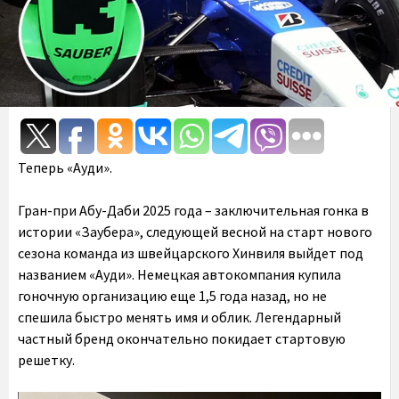
Теперь «Ауди».
Гран-при Абу-Даби 2025 года – заключительная гонка в
истории «Заубера», следующей весной на старт нового
сезона команда из швейцарского Хинвиля выйдет под
названием «Ауди». Немецкая автокомпания купила
гоночную организацию еще 1,5 года назад, но не
спешила быстро менять имя и облик. Легендарный
частный бренд окончательно покидает стартовую
решетку.