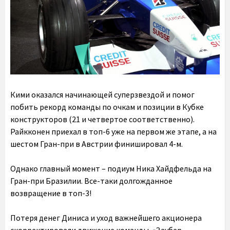
Кими оказался начинающей суперзвездой и помог
побить рекорд команды по очкам и позиции в Кубке
конструкторов (21 и четвертое соответственно).
Райкконен приехал в топ-6 уже на первом же этапе, а на
шестом Гран-при в Австрии финишировал 4-м.
Однако главный момент – подиум Ника Хайдфельда на
Гран-при Бразилии. Все-таки долгожданное
возвращение в топ-3!
Потеря денег Диниса и уход важнейшего акционера