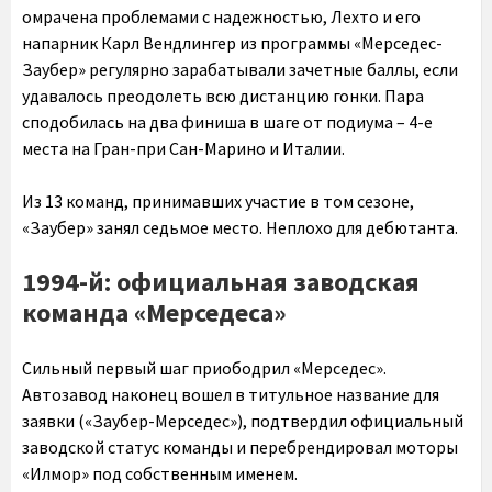
омрачена проблемами с надежностью, Лехто и его
напарник Карл Вендлингер из программы «Мерседес-
Заубер» регулярно зарабатывали зачетные баллы, если
удавалось преодолеть всю дистанцию гонки. Пара
сподобилась на два финиша в шаге от подиума – 4-е
места на Гран-при Сан-Марино и Италии.
Из 13 команд, принимавших участие в том сезоне,
«Заубер» занял седьмое место. Неплохо для дебютанта.
1994-й: официальная заводская
команда «Мерседеса»
Сильный первый шаг приободрил «Мерседес».
Автозавод наконец вошел в титульное название для
заявки («Заубер-Мерседес»), подтвердил официальный
заводской статус команды и перебрендировал моторы
«Илмор» под собственным именем.