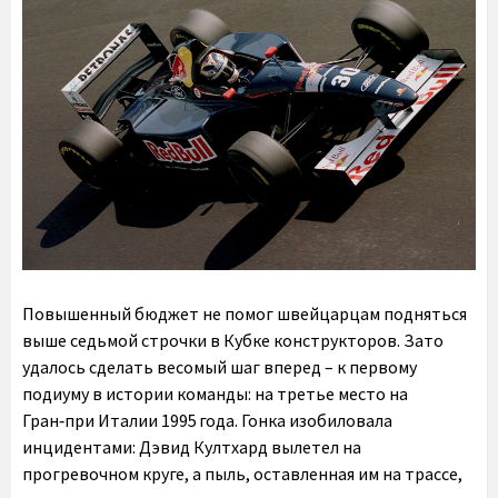
Повышенный бюджет не помог швейцарцам подняться
выше седьмой строчки в Кубке конструкторов. Зато
удалось сделать весомый шаг вперед – к первому
подиуму в истории команды: на третье место на
Гран‑при Италии 1995 года. Гонка изобиловала
инцидентами: Дэвид Култхард вылетел на
прогревочном круге, а пыль, оставленная им на трассе,