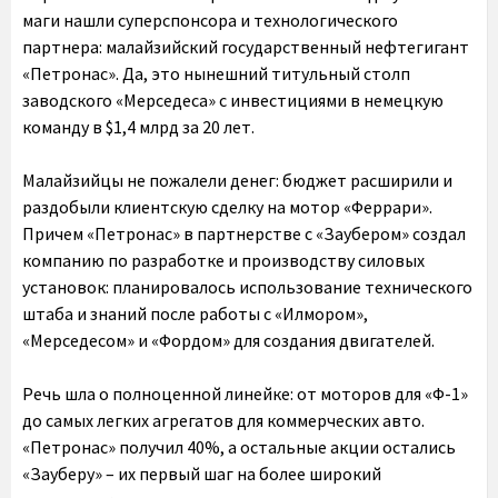
маги нашли суперспонсора и технологического
партнера: малайзийский государственный нефтегигант
«Петронас». Да, это нынешний титульный столп
заводского «Мерседеса» с инвестициями в немецкую
команду в $1,4 млрд за 20 лет.
Малайзийцы не пожалели денег: бюджет расширили и
раздобыли клиентскую сделку на мотор «Феррари».
Причем «Петронас» в партнерстве с «Заубером» создал
компанию по разработке и производству силовых
установок: планировалось использование технического
штаба и знаний после работы с «Илмором»,
«Мерседесом» и «Фордом» для создания двигателей.
Речь шла о полноценной линейке: от моторов для «Ф-1»
до самых легких агрегатов для коммерческих авто.
«Петронас» получил 40%, а остальные акции остались
«Зауберу» – их первый шаг на более широкий