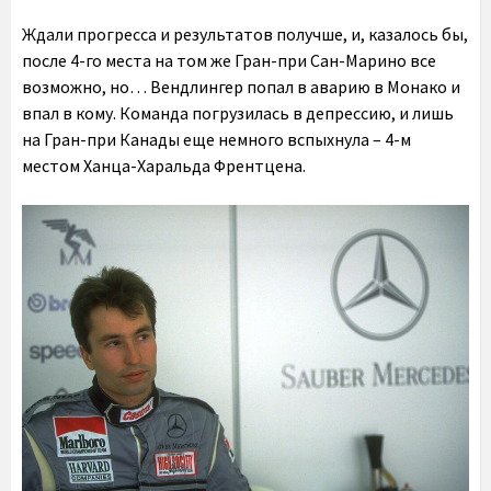
Ждали прогресса и результатов получше, и, казалось бы,
после 4-го места на том же Гран-при Сан-Марино все
возможно, но… Вендлингер попал в аварию в Монако и
впал в кому. Команда погрузилась в депрессию, и лишь
на Гран-при Канады еще немного вспыхнула – 4-м
местом Ханца-Харальда Френтцена.