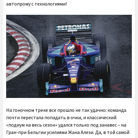
автопрому с технологиями!
На гоночном треке все прошло не так удачно: команда
почти перестала попадать в очки, и классический
«подиум на весь сезон» удался только под занавес – на
Гран-при Бельгии усилиями Жана Алези. Да, в той самой