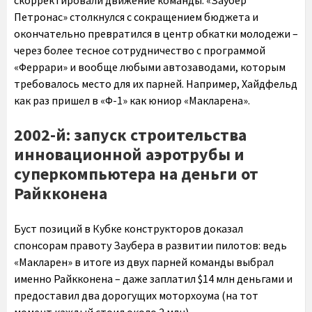
скорректировали движение команды. «Заубер
Петронас» столкнулся с сокращением бюджета и
окончательно превратился в центр обкатки молодежи –
через более тесное сотрудничество с программой
«Феррари» и вообще любыми автозаводами, которым
требовалось место для их парней. Например, Хайдфельд
как раз пришел в «Ф-1» как юниор «Макларена».
2002-й: запуск строительства
инновационной аэротрубы и
суперкомпьютера на деньги от
Райкконена
Буст позиций в Кубке конструкторов доказал
спонсорам правоту Заубера в развитии пилотов: ведь
«Макларен» в итоге из двух парней команды выбрал
именно Райкконена – даже заплатил $14 млн деньгами и
предоставил два дорогущих моторхоума (на тот