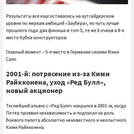
Результаты все еще оставались на аутсайдерском
уровне по меркам амбиций «Заубера», но чуть лучше
прошлого года: два финиша в топ-5, те же 6 очков и 8-е
место Кубка конструкторов.
Главный момент – 5-е место в Германии силами Мики
Сало.
2001-й: потрясение из-за Кими
Райкконена, уход «Ред Булл»,
новый акционер
Теснейший альянс с «Ред Булл» накрылся в 2001-м, когда
Петер проявил независимость и подписал на роль
боевого пилота абсолютно неизвестного и неопытного
Кими Райкконена.