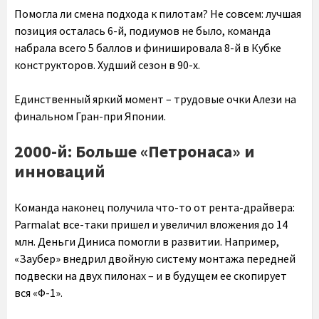
Помогла ли смена подхода к пилотам? Не совсем: лучшая
позиция осталась 6-й, подиумов не было, команда
набрала всего 5 баллов и финишировала 8-й в Кубке
конструкторов. Худший сезон в 90-х.
Единственный яркий момент – трудовые очки Алези на
финальном Гран-при Японии.
2000-й: Больше «Петронаса» и
инноваций
Команда наконец получила что-то от рента-драйвера:
Parmalat все-таки пришел и увеличил вложения до 14
млн. Деньги Диниса помогли в развитии. Например,
«Заубер» внедрил двойную систему монтажа передней
подвески на двух пилонах – и в будущем ее скопирует
вся «Ф-1».