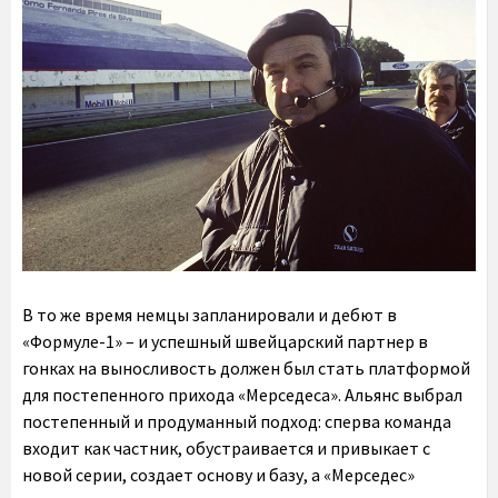
В то же время немцы запланировали и дебют в
«Формуле-1» – и успешный швейцарский партнер в
гонках на выносливость должен был стать платформой
для постепенного прихода «Мерседеса». Альянс выбрал
постепенный и продуманный подход: сперва команда
входит как частник, обустраивается и привыкает с
новой серии, создает основу и базу, а «Мерседес»