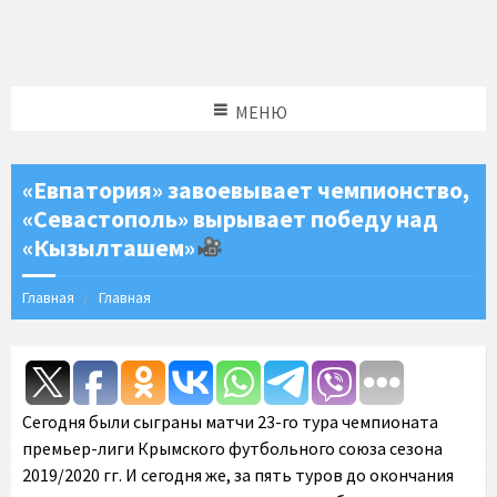
МЕНЮ
«Евпатория» завоевывает чемпионство,
«Севастополь» вырывает победу над
«Кызылташем»
Главная
Главная
Сегодня были сыграны матчи 23-го тура чемпионата
премьер-лиги Крымского футбольного союза сезона
2019/2020 гг. И сегодня же, за пять туров до окончания