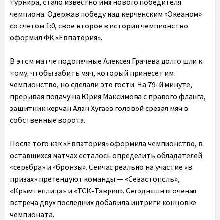
турнира, стало известно имя нового победителя
чемпиона. Одержав победу над керченским «Океаном»
со счетом 1:0, свое второе в истории чемпионство
оформил ФК «Евпатория».
В этом матче подопечные Алексея Грачева долго шли к
тому, чтобы забить мяч, который принесет им
чемпионство, но сделали это гости. На 79-й минуте,
прерывая подачу на Юрия Максимова с правого фланга,
защитник керчан Алан Хугаев головой срезал мяч в
собственные ворота.
После того как «Евпатория» оформила чемпионство, в
оставшихся матчах осталось определить обладателей
«серебра» и «бронзы». Сейчас реально на участие «в
призах» претендуют команды — «Севастополь»,
«Крымтеплица» и «ТСК-Таврия». Сегодняшняя оченая
встреча двух последних добавила интриги концовке
чемпионата.