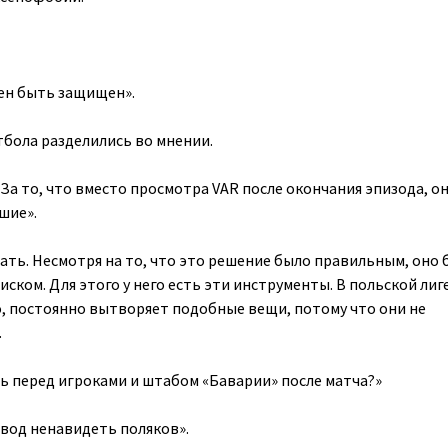
ен быть защищен».
бола разделились во мнении.
За то, что вместо просмотра VAR после окончания эпизода, о
шие».
щать. Несмотря на то, что это решение было правильным, оно
ском. Для этого у него есть эти инструменты. В польской лиг
о, постоянно вытворяет подобные вещи, потому что они не
.
ь перед игроками и штабом «Баварии» после матча?»
вод ненавидеть поляков».