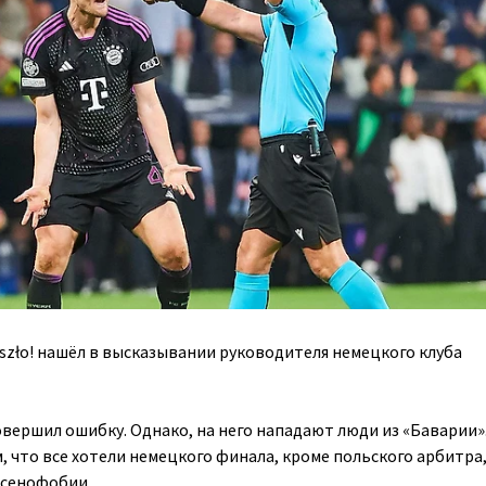
szło!
нашёл в высказывании руководителя
н
емецкого клуба
вершил ошибку. Однако, на него нападают люди из «Баварии»
, что все хотели немецкого финала, кроме польского арбитра,
ксенофобии.