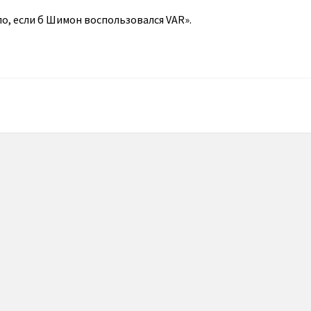
о, если б Шимон воспользовался VAR».