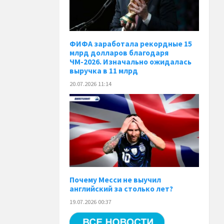
ФИФА заработала рекордные 15
млрд долларов благодаря
ЧМ-2026. Изначально ожидалась
выручка в 11 млрд
20.07.2026 11:14
Почему Месси не выучил
английский за столько лет?
19.07.2026 00:37