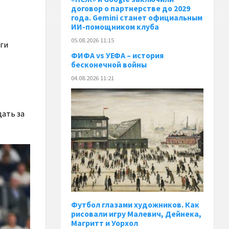
договор о партнерстве до 2029
года. Gemini станет официальным
ИИ-помощником клуба
05.08.2026 11:15
иги
ФИФА vs УЕФА – история
бесконечной войны
04.08.2026 11:21
дать за
Футбол глазами художников. Как
рисовали игру Малевич, Дейнека,
Магритт и Уорхол