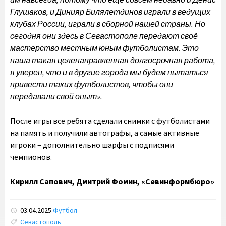
Глушаков, и Динияр Билялетдинов играли в ведущих
клубах России, играли в сборной нашей страны. Но
сегодня они здесь в Севастополе передают своё
мастерство местным юным футболистам. Это
наша такая целенаправленная долгосрочная работа,
я уверен, что и в другие города мы будем пытаться
привести таких футболистов, чтобы они
передавали свой опыт».
После игры все ребята сделали снимки с футболистами
на память и получили автографы, а самые активные
игроки – дополнительно шарфы с подписями
чемпионов.
Кирилл Сапович, Дмитрий Фомин, «Севинформбюро»
03.04.2025
Футбол
Tags:
Севастополь