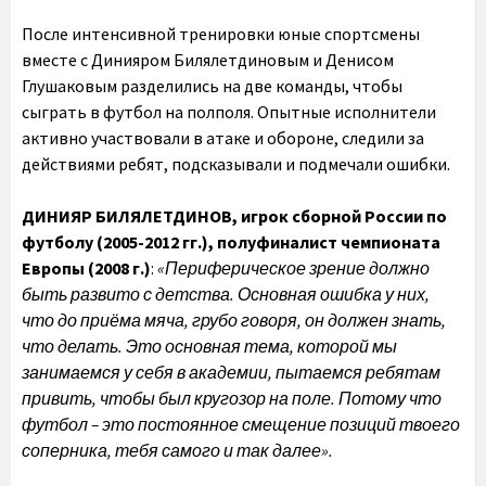
После интенсивной тренировки юные спортсмены
вместе с Динияром Билялетдиновым и Денисом
Глушаковым разделились на две команды, чтобы
сыграть в футбол на полполя. Опытные исполнители
активно участвовали в атаке и обороне, следили за
действиями ребят, подсказывали и подмечали ошибки.
ДИНИЯР БИЛЯЛЕТДИНОВ, игрок сборной России по
футболу (2005-2012 гг.), полуфиналист чемпионата
Европы (2008 г.)
:
«Периферическое зрение должно
быть развито с детства. Основная ошибка у них,
что до приёма мяча, грубо говоря, он должен знать,
что делать. Это основная тема, которой мы
занимаемся у себя в академии, пытаемся ребятам
привить, чтобы был кругозор на поле. Потому что
футбол – это постоянное смещение позиций твоего
соперника, тебя самого и так далее».