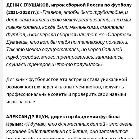
ДЕНИС ГЛУШАКОВ, игрок сборной России по футболу
(2011-2018 гг.):
«Главное, чтобы было трудолюбие, и
дети сами хотели свою мечту реализовать, как и мы
также хотели, когда были маленькими, смотрели
футбол, и как играла сборная или тот же «Спартак».
Думаешь, что вот бы тебя по телевизору показали.
Так что мечта осуществилась, но через большой
труд, усердие, много тренировались, занимались,
слушали тренеров и что-то получилось».
Для юных футболистов эта встреча стала уникальной
возможностью перенять опыт чемпионов, получить
профессиональные советы и проверить свои навыки
игры на поле.
АЛЕКСАНДР ЯЦУН, директор Академии футбола
Крыма:
«Я думаю, что для местных детей – это очень
хорошее действительно событие, оно запомнится
им навсегда, потому что ещё совсем недавно и Денис