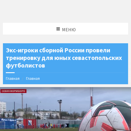
МЕНЮ
Экс-игроки сборной России провели
тренировку для юных севастопольских
футболистов
Главная
Главная