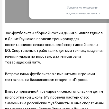
Экс-футболисты сборной России Динияр Билялетдинов
и Денис Глушаков провели тренировку для
воспитанников севастопольской спортивной школы
№3. Спортсмены отработали с детьми технику владения
мячом и удары по воротам, а затем сыграли
товарищеский матч.
Встреча юных футболистов с именитыми игроками
состоялась на балаклавском стадионе «Горняк».
Вместо привычной тренировки севастопольским детям
из спортивной школы №3 провели мастер-класс
знаменитые российские футболисты. Юные спортсмены
под руководством Дениса Глушакова и Динияра