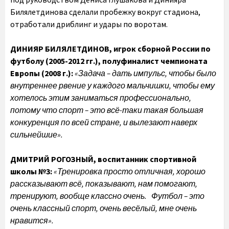
Билялетдинова сделали пробежку вокруг стадиона,
отработали дриблинг и удары по воротам.
ДИНИЯР БИЛЯЛЕТДИНОВ, игрок сборной России по
футболу (2005-2012 гг.), полуфиналист чемпионата
Европы (2008 г.):
«Задача – дать импульс, чтобы было
внутреннее рвение у каждого мальчишки, чтобы ему
хотелось этим заниматься профессионально,
потому что спорт – это всё-таки такая большая
конкуренция по всей стране, и вылезают наверх
сильнейшие».
ДМИТРИЙ РОГОЗНЫЙ, воспитанник спортивной
школы №3:
«Тренировка просто отличная, хорошо
рассказывают всё, показывают, нам помогают,
тренируют, вообще классно очень. Футбол – это
очень классный спорт, очень весёлый, мне очень
нравится».