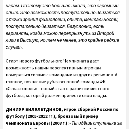
играм. Поэтому это большая школа, это огромный
опыт.
Это возможность поступательно двигаться –
с точки зрения физиологии, опыта, ментальности,
поступательно двигаться. Безусловно, есть
варианты, когда можно перепрыгнуть из Второй
лиги в Высшую, но тем не менее, это крайне редкие
случаи».
Старт нового футбольного Чемпионата даст
возможность нашим перспективным игрокам
померяться силами с командами из других регионов. А
главное, появление дубля основной команды ФК
«Севастополь» – новый этап в развитии местного
футбола, который должен принести свои плоды.
ДИНИЯР БИЛЯЛЕТДИНОВ,
игрок сборной России по
футболу (2005-2012 гг.), бронзовый призёр
чемпионата Европы (2008 г.):
«Ты идёшь ступенька за