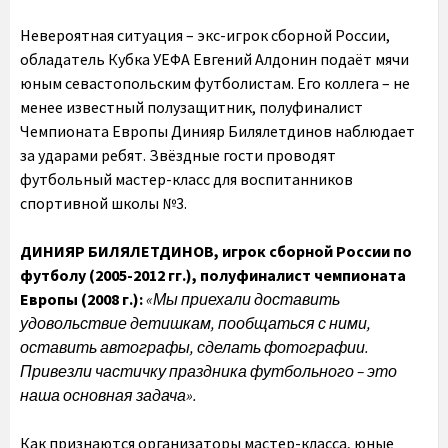
Невероятная ситуация – экс-игрок сборной России,
обладатель Кубка УЕФА Евгений Алдонин подаёт мячи
юным севастопольским футболистам. Его коллега – не
менее известный полузащитник, полуфиналист
Чемпионата Европы Динияр Билялетдинов наблюдает
за ударами ребят. Звёздные гости проводят
футбольный мастер-класс для воспитанников
спортивной школы №3.
ДИНИЯР БИЛЯЛЕТДИНОВ,
игрок сборной России по
футболу (2005-2012 гг.), полуфиналист чемпионата
Европы (2008 г.):
«Мы приехали доставить
удовольствие детишкам, пообщаться с ними,
оставить автографы, сделать фотографии.
Привезли частичку праздника футбольного – это
наша основная задача».
Как признаются организаторы мастер-класса, юные