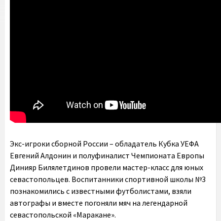
Экс-игроки сборной России – обладатель Кубка УЕФА
Евгений Алдонин и полуфиналист Чемпионата Европы
Динияр Билялетдинов провели мастер-класс для юных
севастопольцев. Воспитанники спортивной школы №3
познакомились с известными футболистами, взяли
автографы и вместе погоняли мяч на легендарной
севастопольской «Маракане».