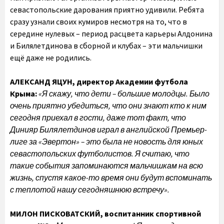
севастопольские дарования приятно удивили. Ребята
сразу узнали своих кумиров несмотря на то, что в
середине нулевых – период расцвета карьеры Алдонина
и Билялетдинова в сборной и клубах – эти мальчишки
ещё даже не родились.
АЛЕКСАНД ЯЦУН,
директор Академии футбола
Крыма:
«Я скажу, что дети – большие молодцы. Было
очень приятно убедиться, что они знают кто к ним
сегодня приехал в гости, даже тот факт, что
Динияр Билялетдинов играл в английской Премьер-
лиге за «Эвертон» – это была не новость для юных
севастопольских футболистов. Я считаю, что
такие события запоминаются мальчишкам на всю
жизнь, спустя какое-то время они будут вспоминать
с теплотой нашу сегодняшнюю встречу».
МИЛОН ПИСКОВАТСКИЙ,
воспитанник спортивной