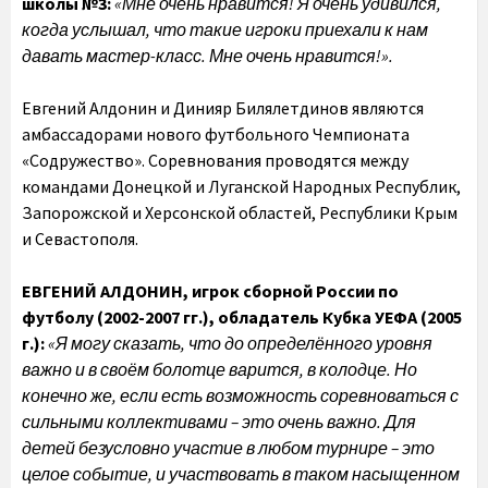
школы №3:
«Мне очень нравится! Я очень удивился,
когда услышал, что такие игроки приехали к нам
давать мастер-класс. Мне очень нравится!».
Евгений Алдонин и Динияр Билялетдинов являются
амбассадорами нового футбольного Чемпионата
«Содружество». Соревнования проводятся между
командами Донецкой и Луганской Народных Республик,
Запорожской и Херсонской областей, Республики Крым
и Севастополя.
ЕВГЕНИЙ АЛДОНИН,
игрок сборной России по
футболу (2002-2007 гг.), обладатель Кубка УЕФА (2005
г.):
«Я могу сказать, что до определённого уровня
важно и в своём болотце варится, в колодце. Но
конечно же, если есть возможность соревноваться с
сильными коллективами – это очень важно. Для
детей безусловно участие в любом турнире – это
целое событие, и участвовать в таком насыщенном