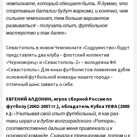
чемпионате, который обещает быть. Я думаю, что
спортивные баталии будут жаркими, и конечно, чем
сильнее чемпионат, тем больше вариантов
развиваться – получать опыт, футбольное
мастерство и так далее».
Севастополь в новом Чемпионате «Содружество» будут
представлять два клуба – флотский коллектив
«Черноморец» и «Севастополь-2» – молодёжка ФК
«Севастополь». Для юных футболистов появление дубля
основной футбольной команды нашего города –
отличный шанс заявить о себе.
ЕВГЕНИЙ АЛДОНИН,
игрок сборной России по
футболу (2002-2007 гг.), обладатель Кубка УЕФА (2005
г.):
«Учитывая свой опыт футбольный, я как раз-
таки играл и в дубле волгоградского «Ротора»,
соответственно дальше меня привлекали и к
основной команде. Сначала к тренировкам, потом и к