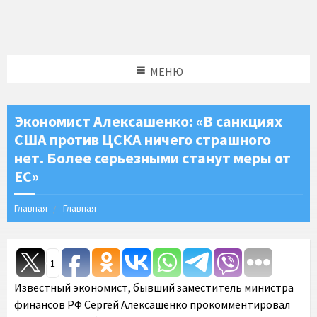
МЕНЮ
Экономист Алексашенко: «В санкциях
США против ЦСКА ничего страшного
нет. Более серьезными станут меры от
ЕС»
Главная
Главная
1
Известный экономист, бывший заместитель министра
финансов РФ Сергей Алексашенко прокомментировал