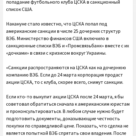
попадание футбольного клуба ЦСКА в санкционный
список США.
Накануне стало известно, что ЦСКА попал под
американские санкции в числе 25 дочерних структур
ВЭБ. Министерство финансов США включило в
санкционные списки ВЭБ и «Промсвязьбанк» вместе с их
«дочками» в связи с кризисом вокруг Украины.
«Санкции распространяются на ЦСКА как на дочернюю
компанию ВЭБ. Если до 24 марта корпорация продаст
акции ЦСКА, то с клуба, скорее всего, снимут санкции.
Если кто-то выкупит акции ЦСКА после 24 марта, я бы
советовал обратиться сначала к американским юристам
и проконсультироваться. В любом случае нужно будет
подготовить документы, доказывающие честность
покупки по справедливой цене. Показать, что сделка не
является попыткой ВЭБ спрятать свои владения. После