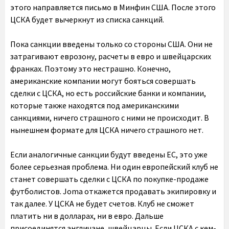
этого направляется письмо в Минфин США. После этого
ЦСКА будет вычеркнут из списка санкций.
Пока санкции введены только со стороны США. Они не
затрагивают еврозону, расчеты в евро и швейцарских
франках. Поэтому это нестрашно. Конечно,
американские компании могут бояться совершать
сделки с ЦСКА, но есть российские банки и компании,
которые также находятся под американскими
санкциями, ничего страшного с ними не происходит. В
нынешнем формате для ЦСКА ничего страшного нет.
Если аналогичные санкции будут введены ЕС, это уже
более серьезная проблема. Ни один европейский клуб не
станет совершать сделки с ЦСКА по покупке-продаже
футболистов. Joma откажется продавать экипировку и
так далее. У ЦСКА не будет счетов. Клуб не сможет
платить ни в долларах, ни в евро. Дальше
присоединятся англичане, швейцарцы. Если ЦСКА с кем-