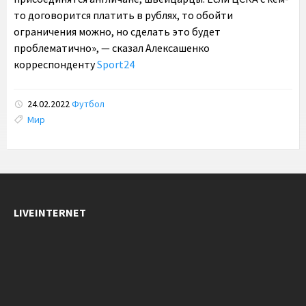
то договорится платить в рублях, то обойти
ограничения можно, но сделать это будет
проблематично», — сказал Алексашенко
корреспонденту
Sport24
24.02.2022
Футбол
Tags:
Мир
LIVEINTERNET