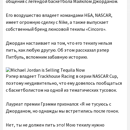
общения с легендой баскетбола Майклом Джорданом.
Его воздушество владеет командами НБА, NASCAR,
имеет огромную сделку с Nike, а также выпускает
собственный бренд люксовой текилы «Cincoro».
Джордан настаивает на том, что его текилу нельзя
пить, как любую другую. Об этом рассказал рэпер
Питбуль, вспомним забавную историю.
Рэпер владеет Trackhouse Racing в серии NASCAR Cup,
поэтому неудивительно, что ему довелось пообщаться
с баскетболистом на одной из тематических тусовок.
Лауреат премии Грэмми признался: «Я не тусуюсь с
Джорданом, но однажды мы встретились после гонок.
Нет, ты не должен пить это! Мою текилу нужно