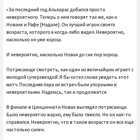
«За последний год Алькарас добился просто
невероятного. Теперь о нем говорят так же, как о
Новаке и Рафе [Надале]. Он лучший игрок своего
возраста, которого я когда-либо видел. Невероятно,
насколько он уже хорош.
И невероятно, насколько Новак до сих пор хорош.
Потрясающе смотреть, как один из величайших играет с
молодой суперзвездой. Я бы хотел снова увидеть этот
матч. Последняя пара их встреч были упорными и
невероятными. Надеюсь, так и продолжится.
В финале в Цинциннати Новак выглядел потрясающе.
Было невероятно жарко, ему было тяжело. Но он как-то
справился. Невероятно, что в таком возрасте он все еще
настолько силен.