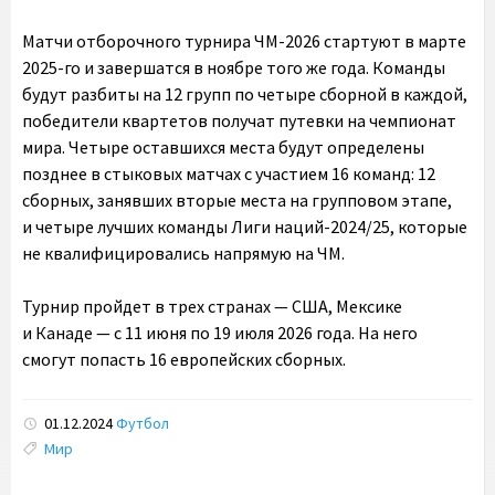
Матчи отборочного турнира ЧМ-2026 стартуют в марте
2025-го и завершатся в ноябре того же года. Команды
будут разбиты на 12 групп по четыре сборной в каждой,
победители квартетов получат путевки на чемпионат
мира. Четыре оставшихся места будут определены
позднее в стыковых матчах с участием 16 команд: 12
сборных, занявших вторые места на групповом этапе,
и четыре лучших команды Лиги наций-2024/25, которые
не квалифицировались напрямую на ЧМ.
Турнир пройдет в трех странах — США, Мексике
и Канаде — с 11 июня по 19 июля 2026 года. На него
смогут попасть 16 европейских сборных.
01.12.2024
Футбол
Tags:
Мир