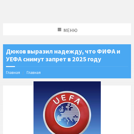
МЕНЮ
Дюков выразил надежду, что ФИФА и
УЕФА снимут запрет в 2025 году
Главная
Главная