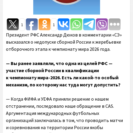
1
1
Президент РФС Александр Дюков в комментарии «СЭ»
высказался о недопуске сборной России к жеребьевке
отборочного этапа к чемпионату мира 2026 года.
— Вы ранее заявляли, что одна из целей РФС —
участие сборной России в квалификации
к чемпионату мира-2026. Есть ли какой-то особый
механизм, по которому нас туда могут допустить?
— Когда ФИФА и УЕФА приняли решение о нашем
отстранении, последовало наше обращение в CAS.
Аргументация международных футбольных
организаций заключалась в том, что проводить матчи
и соревнования на территории России якобы