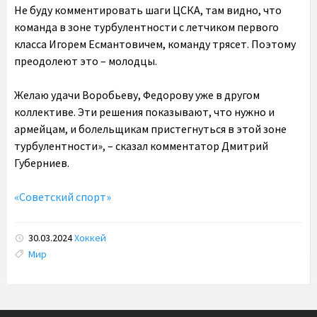
Не буду комментировать шаги ЦСКА, там видно, что
команда в зоне турбулентности с летчиком первого
класса Игорем Есмантовичем, команду трясет. Поэтому
преодолеют это – молодцы.
Желаю удачи Воробьеву, Федорову уже в другом
коллективе. Эти решения показывают, что нужно и
армейцам, и болельщикам пристегнуться в этой зоне
турбулентности», – сказал комментатор Дмитрий
Губерниев.
«Советский спорт»
30.03.2024
Хоккей
Tags:
Мир