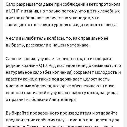
Сало разрешается даже при соблюдении кетопротокола
и LCHF-питания, но только потому, что в этих лечебных
диетах небольшое количество углеводов, что
защищает от высокого уровня оксидативного стресса.
А если вы любитель колбасы, то, как правильно её
выбрать, рассказали в нашем материале.
Сало не только улучшает желчеотток, но и содержит
редкий коэнзим Q10. Ряд исследований доказывают, что
натуральное сало (без копчения) сохраняет молодость и
красоту кожи, а также поддерживает целостность
миелиновых оболочек, которые обеспечивают тонус
нервных окончаний и улучшают работу мозга, защищая
от развития болезни Альцгеймера.
Выбирайте проверенного производителя и отдавайте
предпочтение солёному салу — именно оно полезно для
здоровья. С мясными прожилками или без них — дело