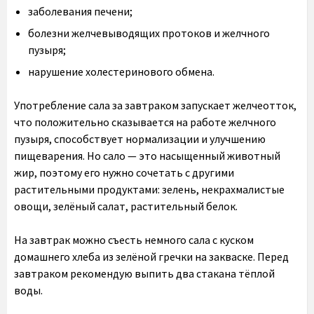
заболевания печени;
болезни желчевыводящих протоков и желчного
пузыря;
нарушение холестеринового обмена.
Употребление сала за завтраком запускает желчеотток,
что положительно сказывается на работе желчного
пузыря, способствует нормализации и улучшению
пищеварения. Но сало — это насыщенный животный
жир, поэтому его нужно сочетать с другими
растительными продуктами: зелень, некрахмалистые
овощи, зелёный салат, растительный белок.
На завтрак можно съесть немного сала с куском
домашнего хлеба из зелёной гречки на закваске. Перед
завтраком рекомендую выпить два стакана тёплой
воды.