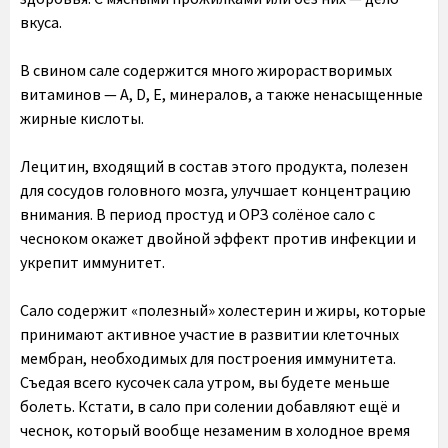
вкуса.
В свином сале содержится много жирорастворимых
витаминов — А, D, Е, минералов, а также ненасыщенные
жирные кислоты.
Лецитин, входящий в состав этого продукта, полезен
для сосудов головного мозга, улучшает концентрацию
внимания. В период простуд и ОРЗ солёное сало с
чесноком окажет двойной эффект против инфекции и
укрепит иммунитет.
Сало содержит «полезный» холестерин и жиры, которые
принимают активное участие в развитии клеточных
мембран, необходимых для построения иммунитета.
Съедая всего кусочек сала утром, вы будете меньше
болеть. Кстати, в сало при солении добавляют ещё и
чеснок, который вообще незаменим в холодное время