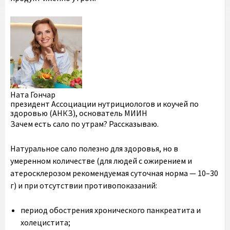
Ната Гончар
президент Ассоциации нутрициологов и коучей по
здоровью (АНКЗ), основатель МИИН
Зачем есть сало по утрам? Рассказываю.
Натуральное сало полезно для здоровья, но в
умеренном количестве (для людей с ожирением и
атеросклерозом рекомендуемая суточная норма — 10–30
г) и при отсутствии противопоказаний:
период обострения хронического панкреатита и
холецистита;