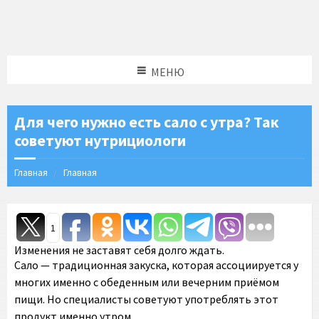
МЕНЮ
Для чего нужно есть сало с утра? Так
советуют нутрициологи
Главная
Главная
1
Изменения не заставят себя долго ждать.
Сало — традиционная закуска, которая ассоциируется у
многих именно с обеденным или вечерним приёмом
пищи. Но специалисты советуют употреблять этот
продукт именно утром.