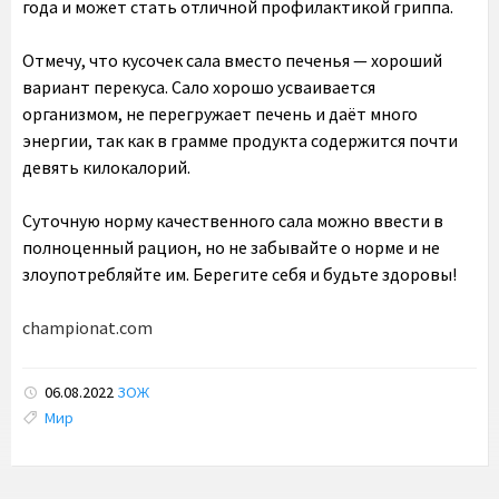
года и может стать отличной профилактикой гриппа.
Отмечу, что кусочек сала вместо печенья — хороший
вариант перекуса. Сало хорошо усваивается
организмом, не перегружает печень и даёт много
энергии, так как в грамме продукта содержится почти
девять килокалорий.
Суточную норму качественного сала можно ввести в
полноценный рацион, но не забывайте о норме и не
злоупотребляйте им. Берегите себя и будьте здоровы!
championat.com
06.08.2022
ЗОЖ
Tags:
Мир